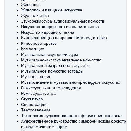
Живопись
Живопись и изящные искусства
Журналистика
Звукорежиссура аудиовизуальных искусств
Искусство концертного исполнительства
Искусство народного пения
Киноведение (по направлениям подготовки)
Кинооператорство
Композиция
Музыкальная звукорежиссура
Музыкально-инструментальное искусство
Музыкально-театральное искусство
Музыкальное искусство эстрады
Музыковедение
Музыкознание и музыкально-прикладное искусство
Режиссура кино и телевидения
Режиссура театра
Скульптура
Сценография
Театроведение
Технология художественного оформления спектакля
Художественное руководство симфоническим оркестро
и академическим хором