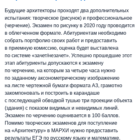
Будущие архитекторы проходят два дополнительных
испытания: творческое (рисунок) и профессиональное
(черчение). Экзамен по рисунку в 2020 году проводится
в облегченном формате. Абитуриентам необходимо
собрать портфолио своих работ и предоставить
в приемную комиссию, оценка будет выставлена
по системе «зачет/незачет». Успешно прошедшие этот
этап абитуриенты допускаются к экзамену
по черчению, на которым за четыре часа нужно
по заданному аксонометрическому изображению
на листе чертежной бумаги формата А3, грамотно
закомпоновать и построить в карандаше
с последующей обводкой тушью три проекции объекта
(здания) с показом видимых и невидимых линий.
Экзамен по черчению оценивается в 100 баллов.
Помимо творческих экзаменов для поступление
на «Архитектуру» в МАРХИ нужно предоставить
результаты ЕГЭ по русскому языку и математике.