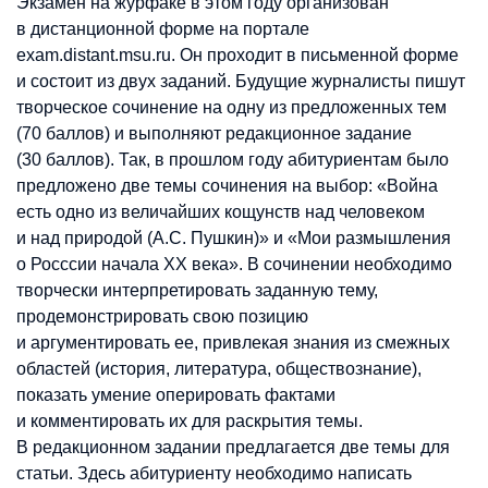
Экзамен на журфаке в этом году организован
в дистанционной форме на портале
exam.distant.msu.ru. Он проходит в письменной форме
и состоит из двух заданий. Будущие журналисты пишут
творческое сочинение на одну из предложенных тем
(70 баллов) и выполняют редакционное задание
(30 баллов). Так, в прошлом году абитуриентам было
предложено две темы сочинения на выбор: «Война
есть одно из величайших кощунств над человеком
и над природой (А.С. Пушкин)» и «Мои размышления
о Росссии начала XX века». В сочинении необходимо
творчески интерпретировать заданную тему,
продемонстрировать свою позицию
и аргументировать ее, привлекая знания из смежных
областей (история, литература, обществознание),
показать умение оперировать фактами
и комментировать их для раскрытия темы.
В редакционном задании предлагается две темы для
статьи. Здесь абитуриенту необходимо написать