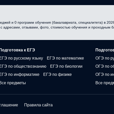
еджей и 0 программ обучения (бакалавриата, специалитета) в 2026 
я с адресами, отзывами, фото, стоимостью обучения и проходным 
Подготовка к ЕГЭ
Подготов
ЕГЭ по русскому языку
ЕГЭ по математике
ОГЭ по р
ЕГЭ по обществознанию
ЕГЭ по биологии
ОГЭ по о
ЕГЭ по информатике
ЕГЭ по физике
ОГЭ по и
Все предметы
Все пред
оглашение
Правила сайта