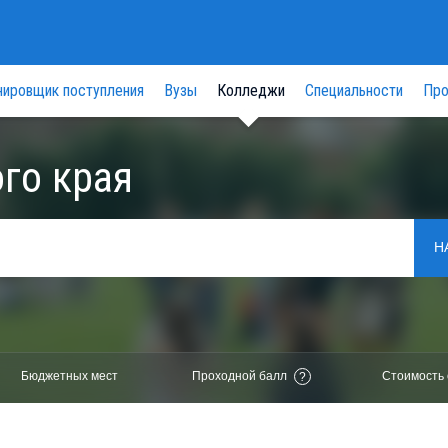
нировщик поступления
Вузы
Колледжи
Специальности
Про
го края
Н
Бюджетных мест
Проходной балл
Стоимость 
?