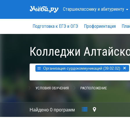
Старшекласснику
и абитуриенту
Подготовка к ЕГЭ и ОГЭ
Профориентация
Пла
Колледжи Алтайско
×
Организация сурдокоммуникаций (39.02.02)
УСЛОВИЯ ОБУЧЕНИЯ
РАСПОЛОЖЕНИЕ
Найдено
0 программ