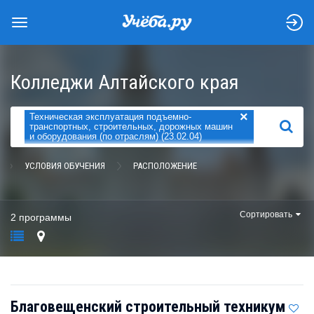
Колледжи Алтайского края
×
Техническая эксплуатация подъемно-
НАЙТИ
транспортных, строительных, дорожных машин
и оборудования (по отраслям) (23.02.04)
УСЛОВИЯ ОБУЧЕНИЯ
РАСПОЛОЖЕНИЕ
Сортировать
2 программы
Благовещенский строительный техникум