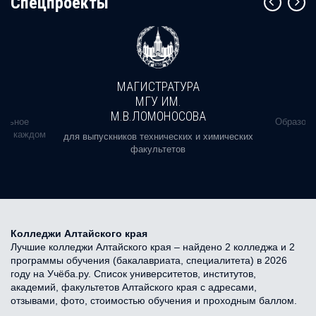
Cпецпроекты
МАГИСТРАТУРА
МГУ ИМ.
М.В.ЛОМОНОСОВА
альное
Образова
ь в каждом
для выпускников технических и химических
факультетов
Колледжи Алтайского края
Лучшие колледжи Алтайского края – найдено 2 колледжа и 2
программы обучения (бакалавриата, специалитета) в 2026
году на Учёба.ру. Список университетов, институтов,
академий, факультетов Алтайского края с адресами,
отзывами, фото, стоимостью обучения и проходным баллом.