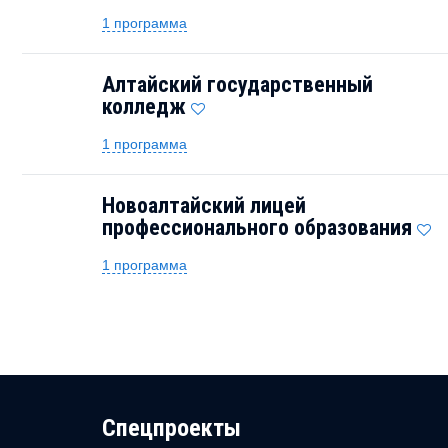
1 программа
Алтайский государственный
колледж
1 программа
Новоалтайский лицей
профессионального образования
1 программа
Cпецпроекты