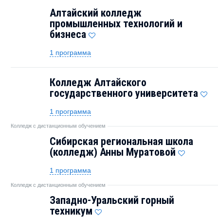
Алтайский колледж
промышленных технологий и
бизнеса
1 программа
Колледж Алтайского
государственного университета
1 программа
Колледж с дистанционным обучением
Сибирская региональная школа
(колледж) Анны Муратовой
1 программа
Колледж с дистанционным обучением
Западно-Уральский горный
техникум