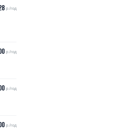
28
р./год
00
р./год
00
р./год
00
р./год