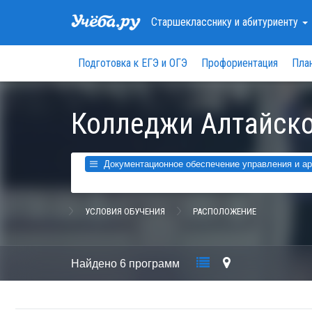
Старшекласснику
и абитуриенту
Подготовка к ЕГЭ и ОГЭ
Профориентация
Пла
Колледжи Алтайско
Документационное обеспечение управления и арх
УСЛОВИЯ ОБУЧЕНИЯ
РАСПОЛОЖЕНИЕ
Найдено
6 программ