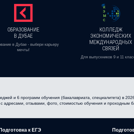
ОБРАЗОВАНИЕ
КОЛЛЕДЖ
В ДУБАЕ
ЭКОНОМИЧЕСКИХ
МЕЖДУНАРОДНЫХ
вание в Дубае - выбери карьеру
СВЯЗЕЙ
мечты!
Для выпускников 9 и 11 клас
еджей и 6 программ обучения (бакалавриата, специалитета) в 2026 
я с адресами, отзывами, фото, стоимостью обучения и проходным 
Подготовка к ЕГЭ
Подготов