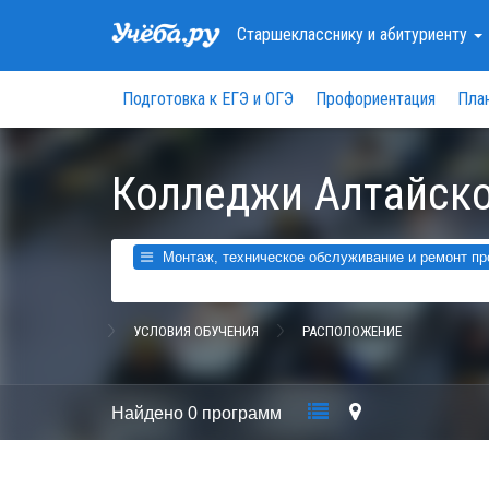
Старшекласснику
и абитуриенту
Подготовка к ЕГЭ и ОГЭ
Профориентация
Пла
Колледжи Алтайско
Монтаж, техническое обслуживание и ремонт про
УСЛОВИЯ ОБУЧЕНИЯ
РАСПОЛОЖЕНИЕ
Найдено
0 программ