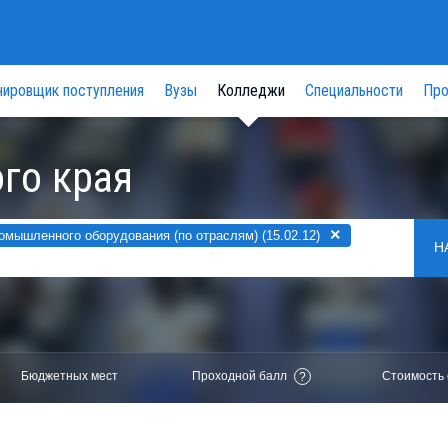
нировщик поступления
Вузы
Колледжи
Специальности
Про
го края
×
мышленного оборудования (по отраслям) (15.02.12)
Н
Бюджетных мест
Проходной балл
Стоимость 
?