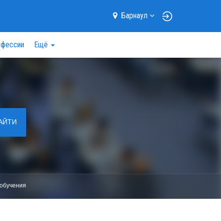
Барнаул
фессии
Ещё
АЙТИ
обучения