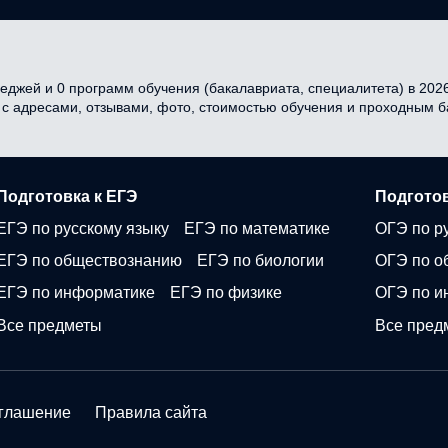
еджей и 0 программ обучения (бакалавриата, специалитета) в 2026 
я с адресами, отзывами, фото, стоимостью обучения и проходным 
Подготовка к ЕГЭ
Подготов
ЕГЭ по русскому языку
ЕГЭ по математике
ОГЭ по р
ЕГЭ по обществознанию
ЕГЭ по биологии
ОГЭ по о
ЕГЭ по информатике
ЕГЭ по физике
ОГЭ по и
Все предметы
Все пред
оглашение
Правила сайта