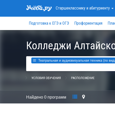
Старшекласснику
и абитуриенту
Подготовка к ЕГЭ и ОГЭ
Профориентация
Пла
Колледжи Алтайско
Театральная и аудиовизуальная техника (по вида
УСЛОВИЯ ОБУЧЕНИЯ
РАСПОЛОЖЕНИЕ
Найдено
0 программ