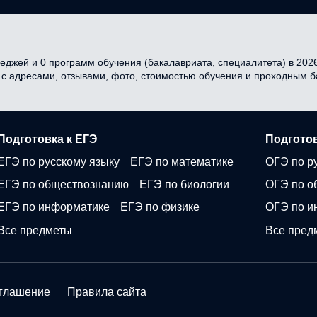
еджей и 0 программ обучения (бакалавриата, специалитета) в 2026 
я с адресами, отзывами, фото, стоимостью обучения и проходным 
Подготовка к ЕГЭ
Подготов
ЕГЭ по русскому языку
ЕГЭ по математике
ОГЭ по р
ЕГЭ по обществознанию
ЕГЭ по биологии
ОГЭ по о
ЕГЭ по информатике
ЕГЭ по физике
ОГЭ по и
Все предметы
Все пред
оглашение
Правила сайта