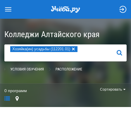
Колледжи Алтайского края
×
Хозяйка(ин) усадьбы (112201.01)
НАЙТИ
УСЛОВИЯ ОБУЧЕНИЯ
РАСПОЛОЖЕНИЕ
Сортировать
0 программ