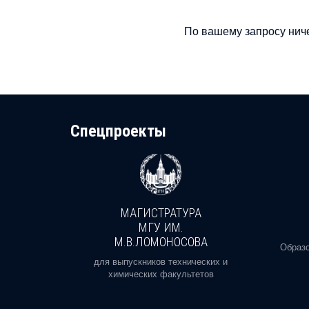
По вашему запросу ниче
Cпецпроекты
МАГИСТРАТУРА
И
МГУ ИМ.
М.В.ЛОМОНОСОВА
, реальное
Образо
орая есть
для выпускников технических и
химических факультетов