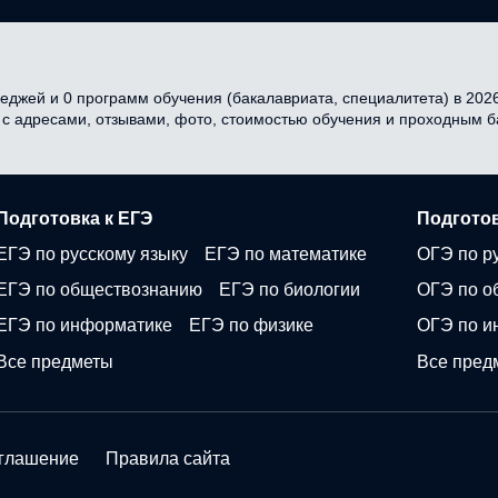
еджей и 0 программ обучения (бакалавриата, специалитета) в 2026 
я с адресами, отзывами, фото, стоимостью обучения и проходным 
Подготовка к ЕГЭ
Подготов
ЕГЭ по русскому языку
ЕГЭ по математике
ОГЭ по р
ЕГЭ по обществознанию
ЕГЭ по биологии
ОГЭ по о
ЕГЭ по информатике
ЕГЭ по физике
ОГЭ по и
Все предметы
Все пред
оглашение
Правила сайта