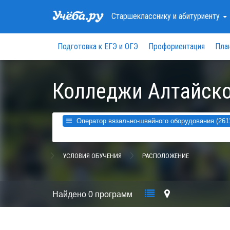
Старшекласснику
и абитуриенту
Подготовка к ЕГЭ и ОГЭ
Профориентация
Пла
Колледжи Алтайско
Оператор вязально-швейного оборудования (2611
УСЛОВИЯ ОБУЧЕНИЯ
РАСПОЛОЖЕНИЕ
Найдено
0 программ