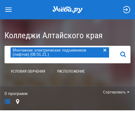
Колледжи Алтайского края
×
Монтажник электрических подъемников
НАЙТИ
(лифтов) (08.01.21.)
УСЛОВИЯ ОБУЧЕНИЯ
РАСПОЛОЖЕНИЕ
Сортировать
0 программ