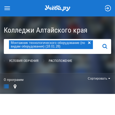
Колледжи Алтайского края
×
Монтажник технологического оборудование (по
НАЙТИ
видам оборудования) (18.01.28)
УСЛОВИЯ ОБУЧЕНИЯ
РАСПОЛОЖЕНИЕ
Сортировать
0 программ