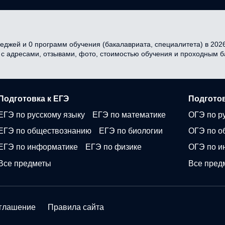
еджей и 0 программ обучения (бакалавриата, специалитета) в 2026 
я с адресами, отзывами, фото, стоимостью обучения и проходным 
Подготовка к ЕГЭ
Подготов
ЕГЭ по русскому языку
ЕГЭ по математике
ОГЭ по р
ЕГЭ по обществознанию
ЕГЭ по биологии
ОГЭ по о
ЕГЭ по информатике
ЕГЭ по физике
ОГЭ по и
Все предметы
Все пред
оглашение
Правила сайта