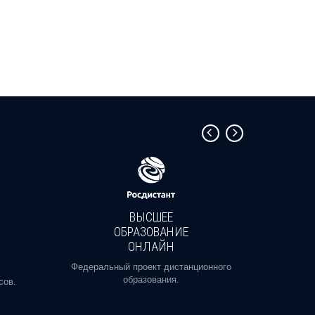
ВЫСШЕЕ
ОБРАЗОВАНИЕ
ОНЛАЙН
Пройди
профе
Федеральный проект дистанционного
образования.
сов.