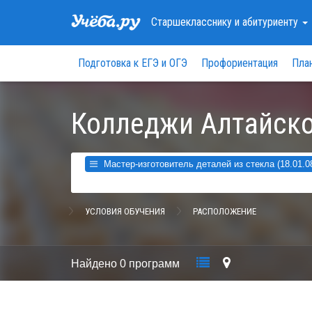
Старшекласснику
и абитуриенту
Подготовка к ЕГЭ и ОГЭ
Профориентация
Пла
Колледжи Алтайско
Мастер-изготовитель деталей из стекла (18.01.0
УСЛОВИЯ ОБУЧЕНИЯ
РАСПОЛОЖЕНИЕ
Найдено
0 программ