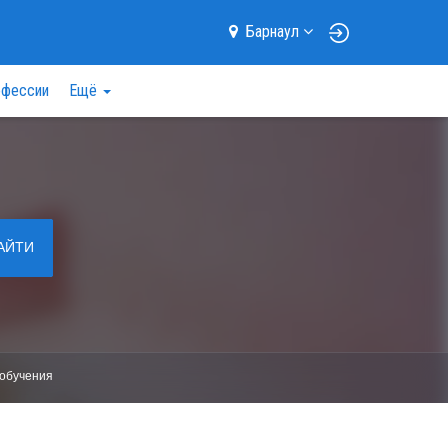
Барнаул
фессии
Ещё
АЙТИ
обучения