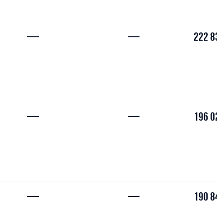
—
—
222 8
—
—
196 0
—
—
190 8