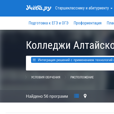
Старшекласснику
и абитуриенту
Подготовка к ЕГЭ и ОГЭ
Профориентация
Пла
Колледжи Алтайско
Интеграция решений с применением технологий и
УСЛОВИЯ ОБУЧЕНИЯ
РАСПОЛОЖЕНИЕ
Найдено
56 программ