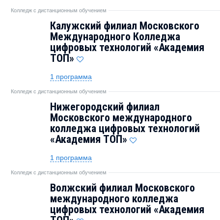
Колледж с дистанционным обучением
Калужский филиал Московского
Международного Колледжа
цифровых технологий «Академия
ТОП»
1 программа
Колледж с дистанционным обучением
Нижегородский филиал
Московского международного
колледжа цифровых технологий
«Академия TOП»
1 программа
Колледж с дистанционным обучением
Волжский филиал Московского
международного колледжа
цифровых технологий «Академия