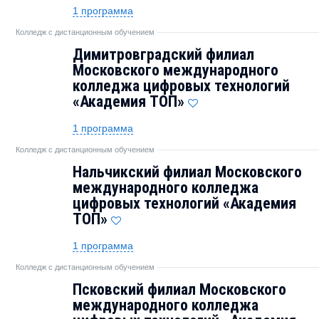
1 программа
Колледж с дистанционным обучением
Димитровградский филиал
Московского международного
колледжа цифровых технологий
«Академия ТОП»
1 программа
Колледж с дистанционным обучением
Нальчикский филиал Московского
международного колледжа
цифровых технологий «Академия
ТОП»
1 программа
Колледж с дистанционным обучением
Псковский филиал Московского
международного колледжа