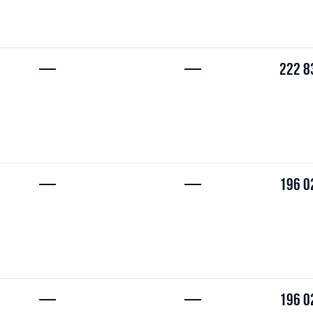
—
—
222 8
—
—
196 0
—
—
196 0