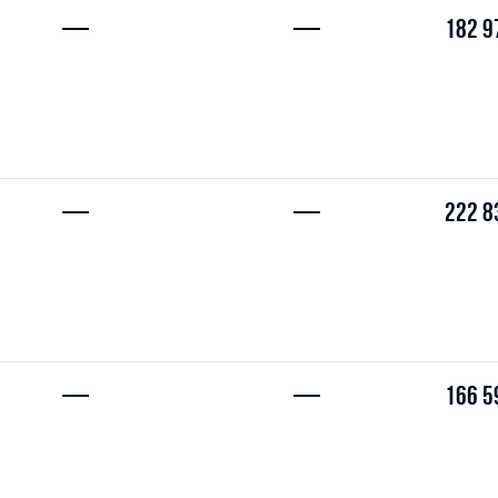
—
—
182 9
—
—
222 8
—
—
166 5