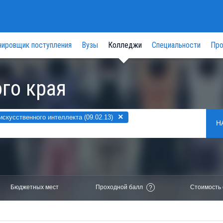
нировщик поступления
Вузы
Колледжи
Специальности
Про
го края
×
скусственного интеллекта (09.02.13)
Н
Бюджетных мест
Проходной балл
Стоимость 
?