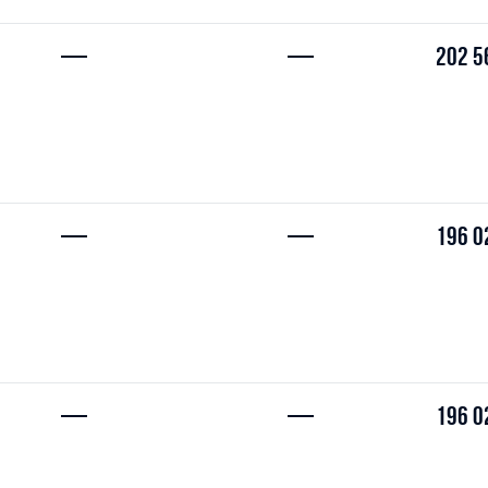
—
—
202 5
—
—
196 0
—
—
196 0