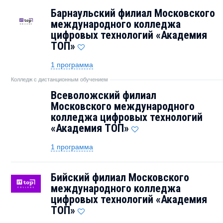
Барнаульский филиал Московского
международного колледжа
цифровых технологий «Академия
TOП»
1 программа
Колледж с дистанционным обучением
Всеволожский филиал
Московского международного
колледжа цифровых технологий
«Академия ТОП»
1 программа
Бийский филиал Московского
международного колледжа
цифровых технологий «Академия
TOП»