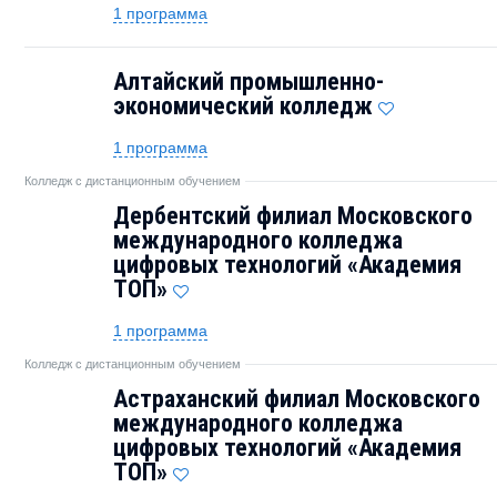
1 программа
Алтайский промышленно-
экономический колледж
1 программа
Колледж с дистанционным обучением
Дербентский филиал Московского
международного колледжа
цифровых технологий «Академия
ТОП»
1 программа
Колледж с дистанционным обучением
Астраханский филиал Московского
международного колледжа
цифровых технологий «Академия
TOП»