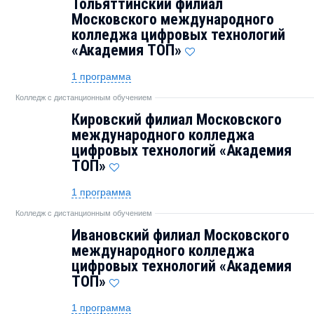
Тольяттинский филиал
Московского международного
колледжа цифровых технологий
«Академия TOП»
1 программа
Колледж с дистанционным обучением
Кировский филиал Московского
международного колледжа
цифровых технологий «Академия
ТОП»
1 программа
Колледж с дистанционным обучением
Ивановский филиал Московского
международного колледжа
цифровых технологий «Академия
TOП»
1 программа