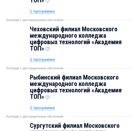
TOП»
1 программа
Колледж с дистанционным обучением
Чеховский филиал Московского
международного колледжа
цифровых технологий «Академия
TOП»
1 программа
Колледж с дистанционным обучением
Рыбинский филиал Московского
международного колледжа
цифровых технологий «Академия
TOП»
1 программа
Колледж с дистанционным обучением
Сургутский филиал Московского