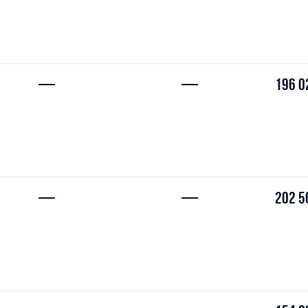
—
—
196 0
—
—
202 5