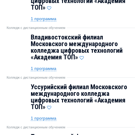
цифровых технологий «Академия
TOП»
1 программа
Колледж с дистанционным обучением
Владивостокский филиал
Московского международного
колледжа цифровых технологий
«Академия TOП»
1 программа
Колледж с дистанционным обучением
Уссурийский филиал Московского
международного колледжа
цифровых технологий «Академия
TOП»
1 программа
Колледж с дистанционным обучением