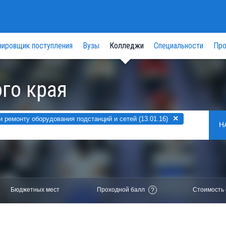
нировщик поступления
Вузы
Колледжи
Специальности
Про
го края
×
ремонту оборудования подстанций и сетей (13.01.16)
Н
Бюджетных мест
Проходной балл
Стоимость 
?