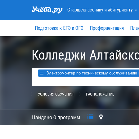
Старшекласснику
и абитуриенту
Подготовка к ЕГЭ и ОГЭ
Профориентация
Пла
Колледжи Алтайско
Электромонтер по техническому обслуживанию и 
УСЛОВИЯ ОБУЧЕНИЯ
РАСПОЛОЖЕНИЕ
Найдено
0 программ