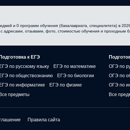
еджей и 0 программ обучения (бакалавриата, специалитета) в 2026 
я с адресами, отзывами, фото, стоимостью обучения и проходным 
Подготовка к ЕГЭ
Подготов
ЕГЭ по русскому языку
ЕГЭ по математике
ОГЭ по р
ЕГЭ по обществознанию
ЕГЭ по биологии
ОГЭ по о
ЕГЭ по информатике
ЕГЭ по физике
ОГЭ по и
Все предметы
Все пред
оглашение
Правила сайта