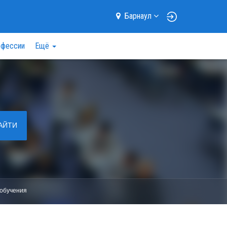
Барнаул
фессии
Ещё
АЙТИ
обучения