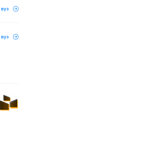
 вуз
 вуз