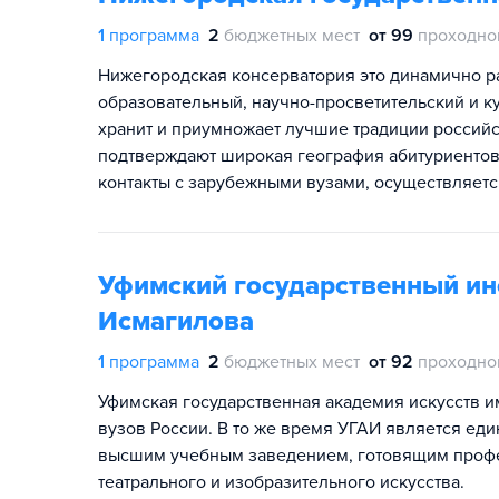
1
программа
2
бюджетных мест
от 99
проходно
Нижегородская консерватория это динамично 
образовательный, научно-просветительский и к
хранит и приумножает лучшие традиции россий
подтверждают широкая география абитуриентов 
контакты с зарубежными вузами, осуществляетс
Уфимский государственный инс
Исмагилова
1
программа
2
бюджетных мест
от 92
проходно
Уфимская государственная академия искусств 
вузов России. В то же время УГАИ является е
высшим учебным заведением, готовящим профе
театрального и изобразительного искусства.