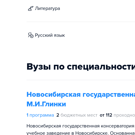
литература
русский язык
Вузы по специальност
Новосибирская государственн
М.И.Глинки
1
программа
2
бюджетных мест
от 112
проходно
Новосибирская государственная консерватория 
учебное заведение в Новосибирске. Основанна