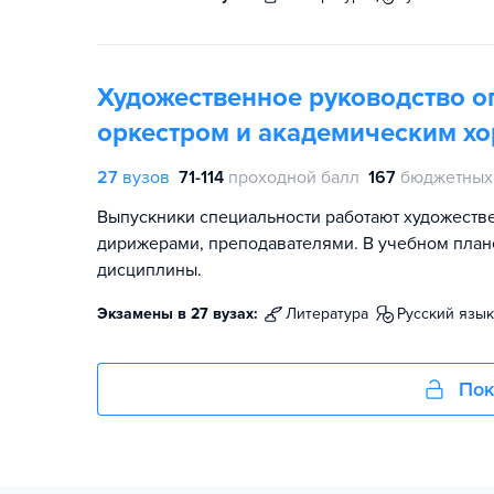
Художественное руководство 
оркестром и академическим х
27
вузов
71-114
проходной балл
167
бюджетных
Выпускники специальности работают художеств
дирижерами, преподавателями. В учебном плане
дисциплины.
Экзамены в 27 вузах:
литература
русский язык
Пок