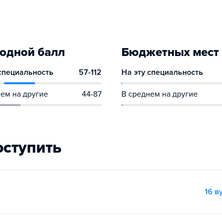
одной балл
Бюджетных мест
 специальность
57-112
На эту специальность
ем на другие
44-87
В среднем на другие
оступить
16 в