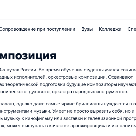
Сопровождение при поступлении
Вузы
Колледжи
Спе
омпозиция
4-х вузах России. Во время обучения студенты учатся сочин
радных исполнителей, оркестровые композиции. Осваивают
ах теоретической подготовки будущие композиторы изучаю
онического, духового, оркестра народных инструментов.
талант, однако даже самые яркие бриллианты нуждаются в о
струментами музыки. Умеет не просто выразить себя, но и
ть музыку к кинофильму или заставки к телевизионной прог
х, может выступать в качестве аранжировщика и исполните