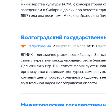
министерства культуры РСФСР, консерватория
заведением в Сибири и до сих пор остаётся ед
1957 года она носит имя Михаила Ивановича Гли
Волгоградский государственны
5
1
программа
2
бюджетных мест
от 110
прох
ВГИИК – динамично развивающийся вуз. За год
стали лауреатами международных, республиканс
Дельфийских игр. В институте формируются нов
организуются фестивали, конкурсы, симпозиум
крупный центр профессионального художественн
музыкальной науки Волгоградской области.
Нижегородская государственна