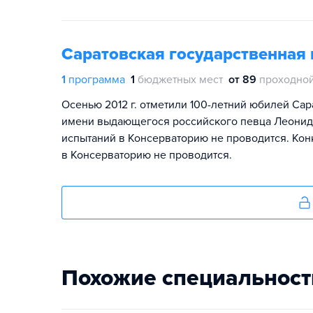
Саратовская государственная 
1
программа
1
бюджетных мест
от 89
проходной
Осенью 2012 г. отметили 100-летний юбилей Сар
имени выдающегося российского певца Леонида
испытаний в Консерваторию не проводится. Кон
в Консерваторию не проводится.
Похожие специальност