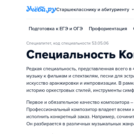
Старшекласснику и абитуриенту
Подготовка к ЕГЭ и ОГЭ
Профориентация
Специалитет, код специальности 53.05.06
Специальность К
Редкая специальность, представленная всего в 
музыку к фильмам и спектаклям, песни для эст
искусство аранжировки и импровизации. В рамк
историю оркестровых стилей, инструменты симф
Первое и обязательное качество композитора – 
Профессиональный композитор владеет всеми ин
исполнить конкретный заказ. Например, сочини
Он разбирается в различных музыкальных жанра