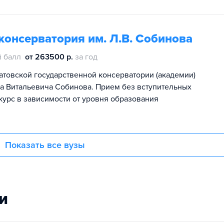
консерватория им. Л.В. Собинова
 балл
от 263500 р.
за год
атовской государственной консерватории (академии)
 Витальевича Собинова. Прием без вступительных
курс в зависимости от уровня образования
Показать все вузы
и