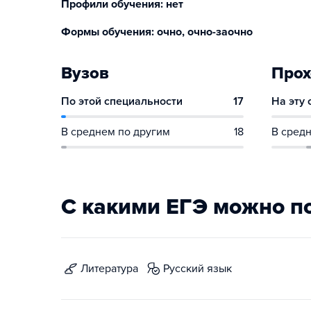
Профили обучения: нет
Формы обучения: очно, очно-заочно
Вузов
Прох
По этой специальности
17
На эту
В среднем по другим
18
В средн
С какими ЕГЭ можно п
литература
русский язык