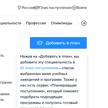
Россия
План поступления
Войти
циальности
Профессии
Олимпиады
Дни открытых д
Добавить в план
ять
Нажав на «Добавить в план», вы
добавите эту специальность в
т
план поступления
— список
выбранных вами учебных
заведений и программ. Также у
гранке.
нас есть сервис «Планировщик
поступления», который поможет
рамме.
подобрать подходящие
ля.
программы и получить готовый