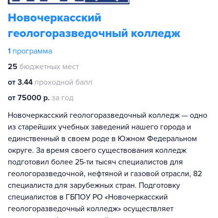
Новочеркасский
геологоразведочный колледж
1
программа
25
бюджетных мест
от 3.44
проходной балл
от 75000 р.
за год
Новочеркасский геологоразведочный колледж — одно
из старейших учебных заведений нашего города и
единственный в своем роде в Южном Федеральном
округе. За время своего существования колледж
подготовил более 25-ти тысяч специалистов для
геологоразведочной, нефтяной и газовой отрасли, 82
специалиста для зарубежных стран. Подготовку
специалистов в ГБПОУ РО «Новочеркасский
геологоразведочный колледж» осуществляет