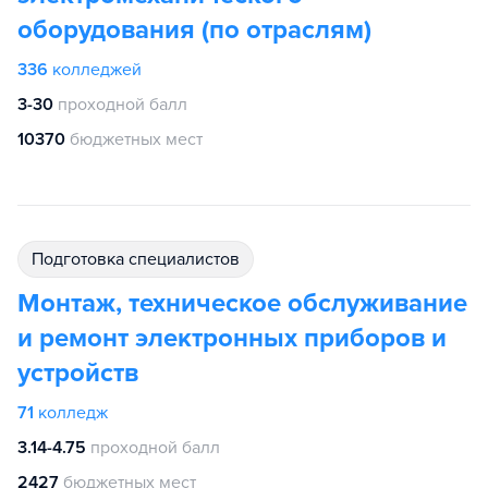
оборудования (по отраслям)
336
колледжей
3-30
проходной балл
10370
бюджетных мест
подготовка специалистов
Монтаж, техническое обслуживание
и ремонт электронных приборов и
устройств
71
колледж
3.14-4.75
проходной балл
2427
бюджетных мест