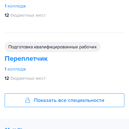
1
колледж
12
бюджетных мест
подготовка квалифицированных рабочих
Переплетчик
1
колледж
12
бюджетных мест
Показать все специальности