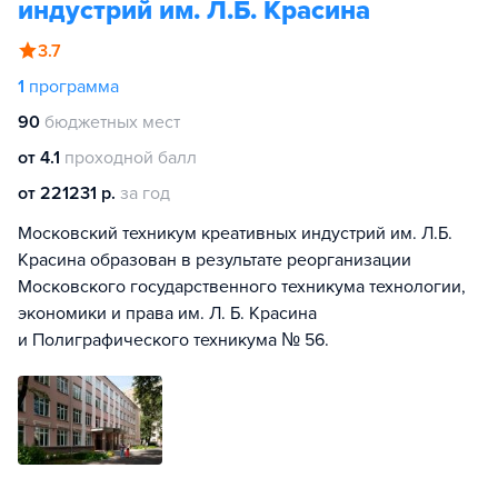
индустрий им. Л.Б. Красина
3.7
1
программа
90
бюджетных мест
от 4.1
проходной балл
от 221231 р.
за год
Московский техникум креативных индустрий им. Л.Б.
Красина образован в результате реорганизации
Московского государственного техникума технологии,
экономики и права им. Л. Б. Красина
и Полиграфического техникума № 56.