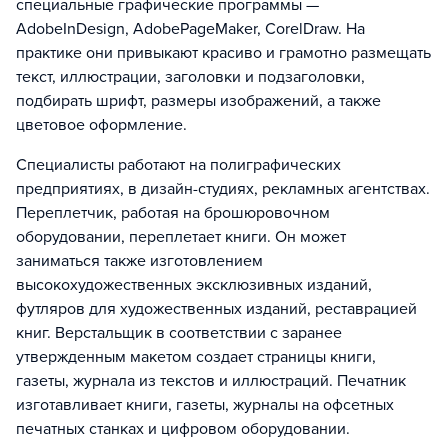
специальные графические программы —
AdobeInDesign, AdobePageMaker, CorelDraw. На
практике они привыкают красиво и грамотно размещать
текст, иллюстрации, заголовки и подзаголовки,
подбирать шрифт, размеры изображений, а также
цветовое оформление.
Специалисты работают на полиграфических
предприятиях, в дизайн-студиях, рекламных агентствах.
Переплетчик, работая на брошюровочном
оборудовании, переплетает книги. Он может
заниматься также изготовлением
высокохудожественных эксклюзивных изданий,
футляров для художественных изданий, реставрацией
книг. Верстальщик в соответствии с заранее
утвержденным макетом создает страницы книги,
газеты, журнала из текстов и иллюстраций. Печатник
изготавливает книги, газеты, журналы на офсетных
печатных станках и цифровом оборудовании.