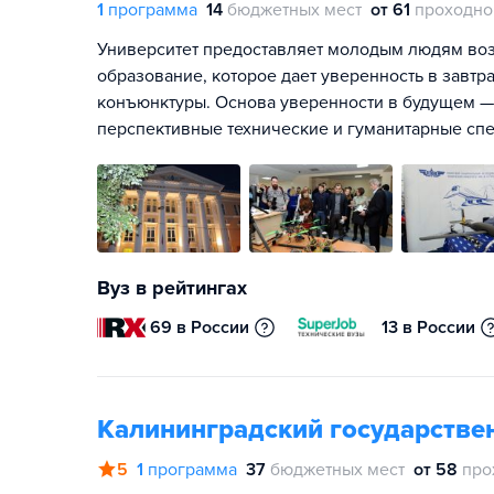
1
программа
14
бюджетных мест
от 61
проходно
Университет предоставляет молодым людям во
образование, которое дает уверенность в зав
конъюнктуры. Основа уверенности в будущем —
перспективные технические и гуманитарные сп
Вуз в рейтингах
69 в России
13 в России
Калининградский государстве
5
1
программа
37
бюджетных мест
от 58
про