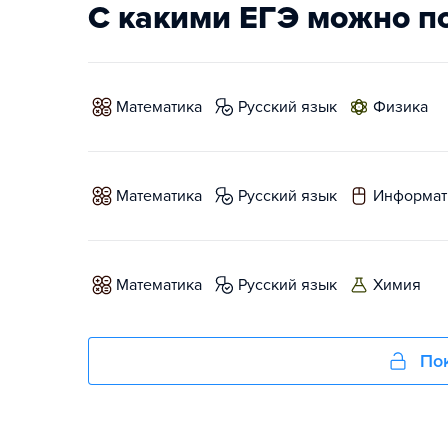
С какими ЕГЭ можно п
математика
русский язык
физика
математика
русский язык
информат
математика
русский язык
химия
Пок