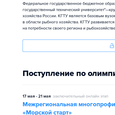
Федеральное государственное бюджетное обра
государственный технический университет"—кр
хозяйства России. КГТУ является базовым вуз
в области рыбного хозяйства. КГТУ развиваетс
на потребности своего региона и рыбохозяйстве
Поступление по олимп
17 мая - 21 мая
заключительный онлайн этап
Межрегиональная многопрофи
«Морской старт»