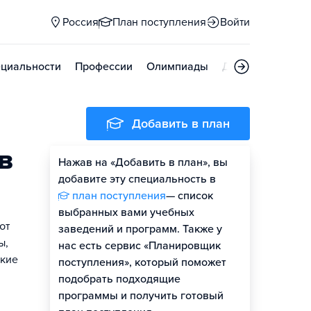
Россия
План поступления
Войти
циальности
Профессии
Олимпиады
Дни открытых д
Добавить в план
в
Нажав на «Добавить в план», вы
добавите эту специальность в
план поступления
— список
выбранных вами учебных
ют
заведений и программ. Также у
ы,
нас есть сервис «Планировщик
ские
поступления», который поможет
подобрать подходящие
программы и получить готовый