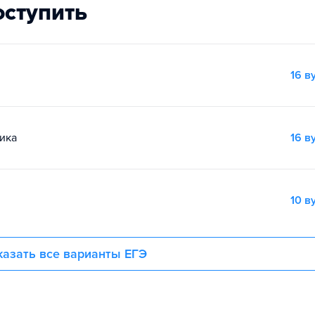
оступить
16 в
ика
16 в
10 в
азать все варианты ЕГЭ