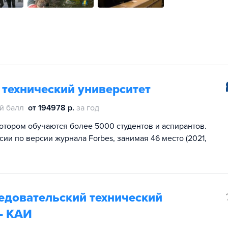
 технический университет
й балл
от 194978 р.
за год
котором обучаются более 5000 студентов и аспирантов.
ии по версии журнала Forbes, занимая 46 место (2021,
едовательский технический
 - КАИ