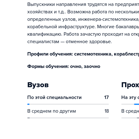
Выпускники направления трудятся на предприяти
хозяйствах и т.д.. Возможна работа по нескол
определенных узлов, инженера-системотехника, 
корабельной инфраструктуре. Многие бакалавр
квалификацию. Работа зачастую проходит на отк
специалистам — отменное здоровье.
Профили обучения: системотехника, кораблес
Формы обучения: очно, заочно
Вузов
Прох
По этой специальности
17
На эту
В среднем по другим
18
В средн