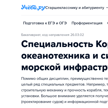
Старшекласснику и абитуриенту
Подготовка к ЕГЭ и ОГЭ
Профориентация
Бакалавриат, код направления 26.03.02
Специальность Ко
океанотехника и 
морской инфраст
Помимо общих дисциплин, преимущественно тех
целый ряд специальных предметов. Например, т
строительную механику и прочность корабля, т
установки. Большое внимание уделяется получ
(проектирование судов) и информационной подг