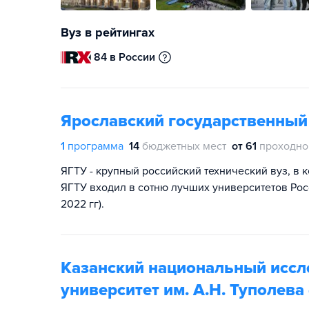
Вуз в рейтингах
84 в России
Ярославский государственный
1
программа
14
бюджетных мест
от 61
проходно
ЯГТУ - крупный российский технический вуз, в 
ЯГТУ входил в сотню лучших университетов Росс
2022 гг).
Казанский национальный иссл
университет им. А.Н. Туполева