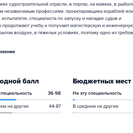
ях судостроительной отрасли, в портах, на маяках, в рыбо
ьким независимым профессиям: проектировщика кораблей ил
испытателя, специалиста по запуску и наладке судов и
ы продолжают учебу и получают магистерскую и инженерну
рытом воздухе, в тяжелых условиях, поэтому одно из требов
троение
одной балл
Бюджетных мест
 специальность
36-98
На эту специальность
ем на другие
44-87
В среднем на другие