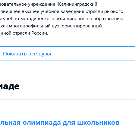
зовательное учреждение "Калининградский
упнейшее высшее учебное заведение отрасли рыбного
ом учебно-методического объединения по образованию
я как многопрофильный вуз, ориентированный
нной отрасли России.
Показать все вузы
иаде
льная олимпиада для школьников