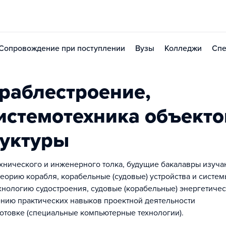
Сопровождение при поступлении
Вузы
Колледжи
Спе
раблестроение,
системотехника объекто
руктуры
нического и инженерного толка, будущие бакалавры изуча
еорию корабля, корабельные (судовые) устройства и систем
ехнологию судостроения, судовые (корабельные) энергетиче
ению практических навыков проектной деятельности
отовке (специальные компьютерные технологии).