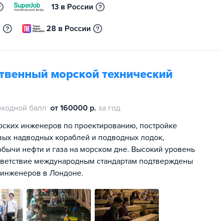
13 в России
и
28 в России
ственный морской технический
оходной балл
от 160000 р.
за год
орских инженеров по проектированию, постройке
евых надводных кораблей и подводных лодок,
обычи нефти и газа на морском дне. Высокий уровень
ответствие международным стандартам подтверждены
 инженеров в Лондоне.