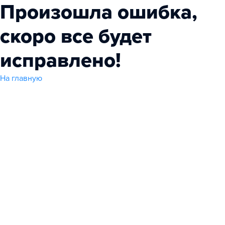
Произошла ошибка,
скоро все будет
исправлено!
На главную