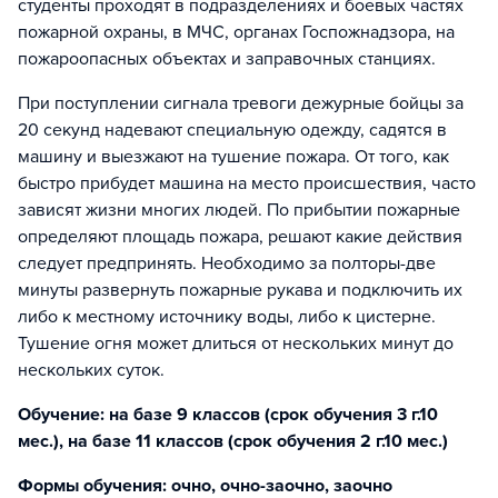
студенты проходят в подразделениях и боевых частях
пожарной охраны, в МЧС, органах Госпожнадзора, на
пожароопасных объектах и заправочных станциях.
При поступлении сигнала тревоги дежурные бойцы за
20 секунд надевают специальную одежду, садятся в
машину и выезжают на тушение пожара. От того, как
быстро прибудет машина на место происшествия, часто
зависят жизни многих людей. По прибытии пожарные
определяют площадь пожара, решают какие действия
следует предпринять. Необходимо за полторы-две
минуты развернуть пожарные рукава и подключить их
либо к местному источнику воды, либо к цистерне.
Тушение огня может длиться от нескольких минут до
нескольких суток.
Обучение: на базе 9 классов (срок обучения 3 г.10
мес.), на базе 11 классов (срок обучения 2 г.10 мес.)
Формы обучения: очно, очно-заочно, заочно