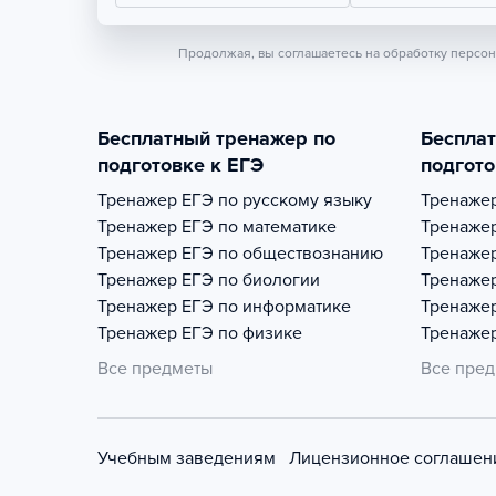
Продолжая, вы соглашаетесь на обработку персо
Бесплатный тренажер по
Беспла
подготовке к ЕГЭ
подгото
Тренажер
ЕГЭ по русскому языку
Тренаже
Тренажер
ЕГЭ по математике
Тренаже
Тренажер
ЕГЭ по обществознанию
Тренаже
Тренажер
ЕГЭ по биологии
Тренаже
Тренажер
ЕГЭ по информатике
Тренаже
Тренажер
ЕГЭ по физике
Тренаже
Все предметы
Все пре
Учебным заведениям
Лицензионное соглашен