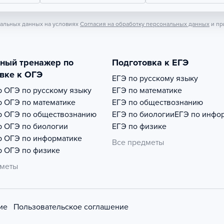
нальных данных на условиях
Согласия на обработку персональных данных
и пр
тный тренажер по
Подготовка к ЕГЭ
вке к ОГЭ
ЕГЭ по русскому языку
р
ОГЭ по русскому языку
ЕГЭ по математике
р
ОГЭ по математике
ЕГЭ по обществознанию
р
ОГЭ по обществознанию
ЕГЭ по биологии
ЕГЭ по инфо
р
ОГЭ по биологии
ЕГЭ по физике
р
ОГЭ по информатике
Все предметы
р
ОГЭ по физике
дметы
ие
Пользовательское соглашение