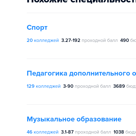
Спорт
20
колледжей
3.27-192
проходной балл
490
бю
Педагогика дополнительного 
129
колледжей
3-90
проходной балл
3689
бюд
Музыкальное образование
46
колледжей
3.1-87
проходной балл
1038
бюдж