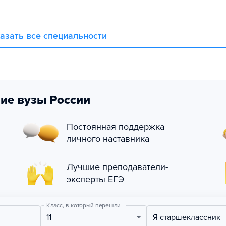
азать все специальности
ие вузы России
Постоянная поддержка
личного наставника
Лучшие преподаватели-
эксперты ЕГЭ
Класс, в который перешли
11
Я старшеклассник