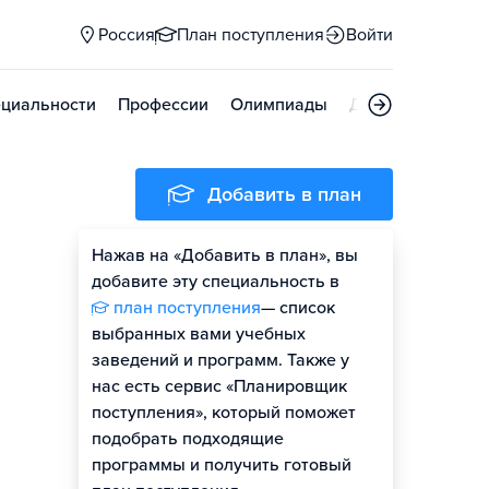
Россия
План поступления
Войти
циальности
Профессии
Олимпиады
Дни открытых д
Добавить в план
Нажав на «Добавить в план», вы
добавите эту специальность в
план поступления
— список
выбранных вами учебных
заведений и программ. Также у
нас есть сервис «Планировщик
поступления», который поможет
подобрать подходящие
программы и получить готовый