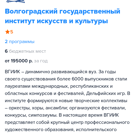
Волгоградский государственный
институт искусств и культуры
5
2
программы
6
бюджетных мест
от 195000 р.
за год
ВГИИК – динамично развивающийся вуз. За годы
своего существования более 6000 выпускников стали
лауреатами международных, республиканских и
областных конкурсов и фестивалей, Дельфийских игр. В
институте формируются новые творческие коллективы
– оркестры, хоры, ансамбли; организуются фестивали,
конкурсы, симпозиумы. В настоящее время ВГИИК
представляет собой крупный центр профессионального
художественного образования, исполнительского