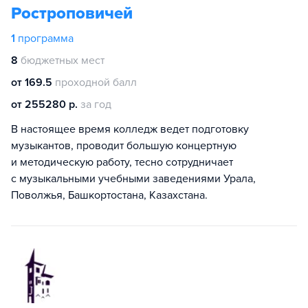
Ростроповичей
1
программа
8
бюджетных мест
от 169.5
проходной балл
от 255280 р.
за год
В настоящее время колледж ведет подготовку
музыкантов, проводит большую концертную
и методическую работу, тесно сотрудничает
с музыкальными учебными заведениями Урала,
Поволжья, Башкортостана, Казахстана.