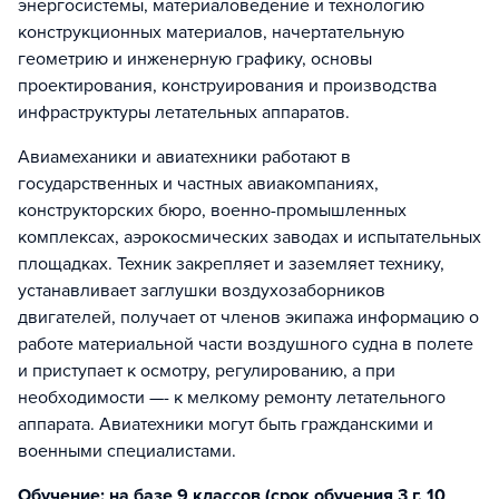
энергосистемы, материаловедение и технологию
конструкционных материалов, начертательную
геометрию и инженерную графику, основы
проектирования, конструирования и производства
инфраструктуры летательных аппаратов.
Авиамеханики и авиатехники работают в
государственных и частных авиакомпаниях,
конструкторских бюро, военно-промышленных
комплексах, аэрокосмических заводах и испытательных
площадках. Техник закрепляет и заземляет технику,
устанавливает заглушки воздухозаборников
двигателей, получает от членов экипажа информацию о
работе материальной части воздушного судна в полете
и приступает к осмотру, регулированию, а при
необходимости —- к мелкому ремонту летательного
аппарата. Авиатехники могут быть гражданскими и
военными специалистами.
Обучение: на базе 9 классов (срок обучения 3 г. 10