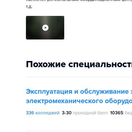
т.д.
Похожие специальност
Эксплуатация и обслуживание 
электромеханического оборудо
336
колледжей
3-30
проходной балл
10365
бю