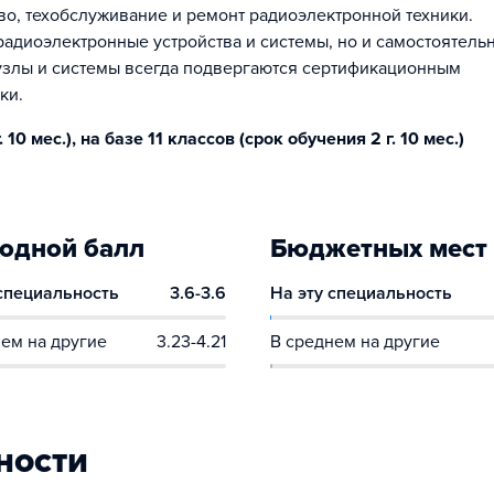
во, техобслуживание и ремонт радиоэлектронной техники.
 радиоэлектронные устройства и системы, но и самостоятель
 узлы и системы всегда подвергаются сертификационным
ки.
10 мес.), на базе 11 классов (срок обучения 2 г. 10 мес.)
одной балл
Бюджетных мест
 специальность
3.6-3.6
На эту специальность
ем на другие
3.23-4.21
В среднем на другие
ности