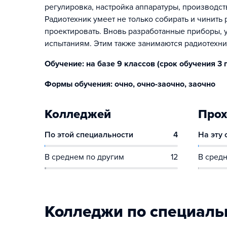
регулировка, настройка аппаратуры, производст
Радиотехник умеет не только собирать и чинить
проектировать. Вновь разработанные приборы,
испытаниям. Этим также занимаются радиотехни
Обучение: на базе 9 классов (срок обучения 3 г. 
Формы обучения: очно, очно-заочно, заочно
Колледжей
Прох
По этой специальности
4
На эту
В среднем по другим
12
В средн
Колледжи по специаль