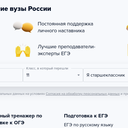
ие вузы России
Постоянная поддержка
личного наставника
Лучшие преподаватели-
эксперты ЕГЭ
Класс, в который перешли
11
Я старшеклассник
нальных данных на условиях
Согласия на обработку персональных данных
и пр
тный тренажер по
Подготовка к ЕГЭ
вке к ОГЭ
ЕГЭ по русскому языку