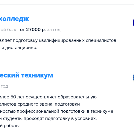
 колледж
ой балл
от 27000 р.
за год
вляет подготовку квалифицированных специалистов
 и дистанционно.
еский техникум
 год
олее 50 лет осуществляет образовательную
алистов среднего звена, подготовки
ностью профессиональной подготовки в техникуме
 студенты проходят подготовку в условиях,
й работы.