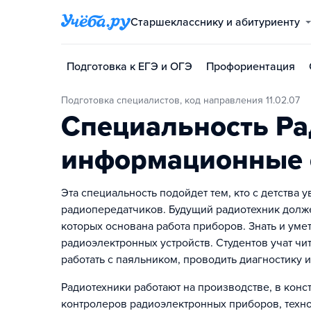
Старшекласснику и абитуриенту
Подготовка к ЕГЭ и ОГЭ
Профориентация
Подготовка специалистов, код направления 11.02.07
Специальность Ра
информационные 
Эта специальность подойдет тем, кто с детства
радиопередатчиков. Будущий радиотехник долж
которых основана работа приборов. Знать и уме
радиоэлектронных устройств. Студентов учат чи
работать с паяльником, проводить диагностику
Радиотехники работают на производстве, в конс
контролеров радиоэлектронных приборов, техно