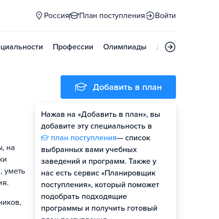
Россия
План поступления
Войти
циальности
Профессии
Олимпиады
Дни открытых д
Добавить в план
Нажав на «Добавить в план», вы
добавите эту специальность в
план поступления
— список
, на
выбранных вами учебных
ки
заведений и программ. Также у
, уметь
нас есть сервис «Планировщик
ия.
поступления», который поможет
подобрать подходящие
ников,
программы и получить готовый