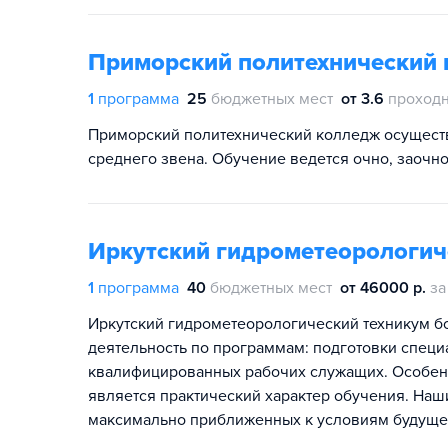
Приморский политехнический
1
программа
25
бюджетных мест
от 3.6
проходн
Приморский политехнический колледж осущест
среднего звена. Обучение ведется очно, заочно
Иркутский гидрометеорологич
1
программа
40
бюджетных мест
от 46000 р.
за
Иркутский гидрометеорологический техникум б
деятельность по программам: подготовки специ
квалифицированных рабочих служащих. Особен
является практический характер обучения. Наши
максимально приближенных к условиям будуще