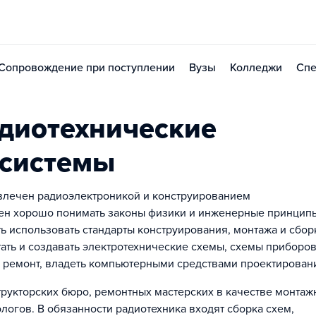
Сопровождение при поступлении
Вузы
Колледжи
Спе
диотехнические
системы
 увлечен радиоэлектроникой и конструированием
ен хорошо понимать законы физики и инженерные принципы
ть использовать стандарты конструирования, монтажа и сбор
тать и создавать электротехнические схемы, схемы приборов
 и ремонт, владеть компьютерными средствами проектирован
трукторских бюро, ремонтных мастерских в качестве монтаж
логов. В обязанности радиотехника входят сборка схем,