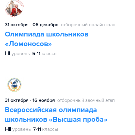
31 октября - 06 декабря
отборочный онлайн этап
Олимпиада школьников
«Ломоносов»
Ⅰ-Ⅱ
уровень
5-11
классы
31 октября - 16 ноября
отборочный заочный этап
Всероссийская олимпиада
школьников «Высшая проба»
Ⅰ-Ⅲ
уровень
7-11
классы