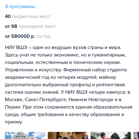
3
программы
40
бюджетных мест
от 98
проходной балл
от 580000 р.
за год
НИУ ВШЭ – один из ведущих вузов страны и мира.
Здесь учат не только экономике, но и гуманитарным,
социальным, естественным и техническим наукам.
Управлению и искусству. Фирменный набор студента:
академический год из четырех модулей, майнор
(дополнительно выбранный профиль) и рейтинговая
система оценки знаний. У НИУ ВШЭ четыре кампуса: в
Москве, Санкт-Петербурге, Нижнем Новгороде и в
Перми. При этом сохраняются единая образовательная
среда, общие требования к качеству образования и
приему.