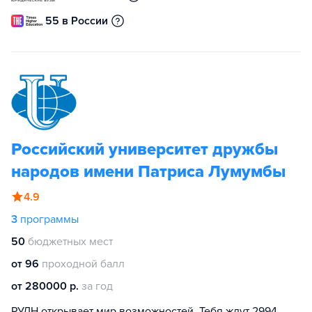
55 в России
Российский университет дружбы
народов имени Патриса Лумумбы
4.9
3
программы
50
бюджетных мест
от 96
проходной балл
от 280000 р.
за год
РУДН открывает мир возможностей. Тебя ждут 2994