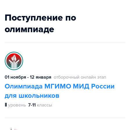
Поступление по
олимпиаде
01 ноября - 12 января
отборочный онлайн этап
Олимпиада МГИМО МИД России
для школьников
Ⅱ
уровень
7-11
классы