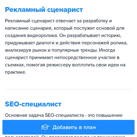
Рекламный сценарист
Рекламный сценарист отвечает за разработку и
написание сценария, который послужит основой для
создания видеоролика. Он разрабатывает историю,
придумывает диалоги и действия персонажей ролика,
анализируя рынок и популярные тренды. Иногда
сценарист принимает непосредственное участие в
съемках, помогая режиссеру воплотить свои идеи на
практике.
SEO-специалист
Основная задача SEO-специалиста - это повышение
видимости сайта в поисковой выдаче по релевантным
Добавить в план
запросам и привлечение на ресурс новых