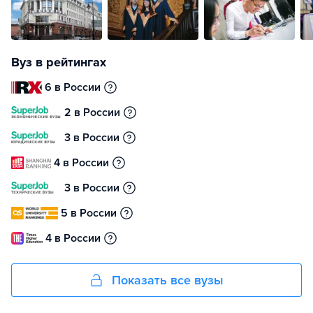
Вуз в рейтингах
6 в России
2 в России
3 в России
4 в России
3 в России
5 в России
4 в России
Показать все вузы