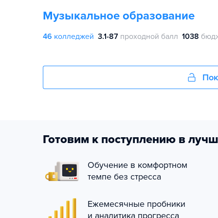
Музыкальное образование
46
колледжей
3.1-87
проходной балл
1038
бюдж
Пок
Готовим к поступлению в лучш
Обучение в комфортном
темпе без стресса
Ежемесячные пробники
и аналитика прогресса