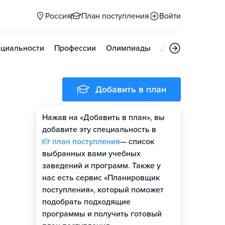
Россия
План поступления
Войти
циальности
Профессии
Олимпиады
Дни открытых д
Добавить в план
Нажав на «Добавить в план», вы
добавите эту специальность в
план поступления
— список
выбранных вами учебных
заведений и программ. Также у
нас есть сервис «Планировщик
поступления», который поможет
подобрать подходящие
программы и получить готовый