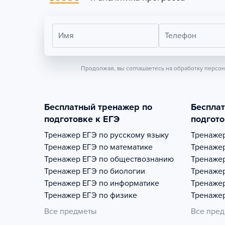
Имя
Телефон
Продолжая, вы соглашаетесь на обработку персо
Бесплатный тренажер по
Беспла
подготовке к ЕГЭ
подгото
Тренажер
ЕГЭ по русскому языку
Тренаже
Тренажер
ЕГЭ по математике
Тренаже
Тренажер
ЕГЭ по обществознанию
Тренаже
Тренажер
ЕГЭ по биологии
Тренаже
Тренажер
ЕГЭ по информатике
Тренаже
Тренажер
ЕГЭ по физике
Тренаже
Все предметы
Все пре