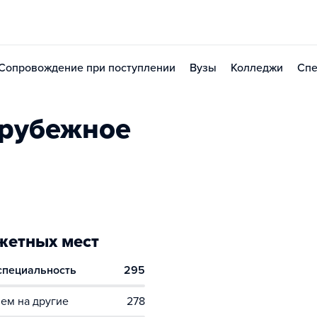
Сопровождение при поступлении
Вузы
Колледжи
Спе
арубежное
етных мест
 специальность
295
ем на другие
278