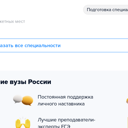
подготовка специ
етных мест
азать все специальности
ие вузы России
Постоянная поддержка
личного наставника
Лучшие преподаватели-
эксперты ЕГЭ