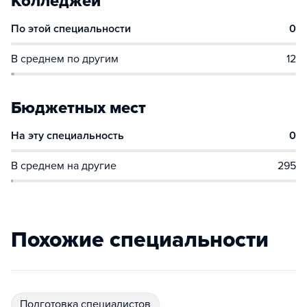
Колледжей
По этой специальности
0
В среднем по другим
12
Бюджетных мест
На эту специальность
0
В среднем на другие
295
Похожие специальности
подготовка специалистов