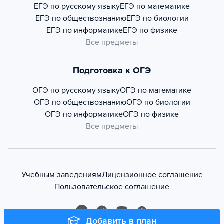
ЕГЭ по русскому языку
ЕГЭ по математике
ЕГЭ по обществознанию
ЕГЭ по биологии
ЕГЭ по информатике
ЕГЭ по физике
Все предметы
Подготовка к ОГЭ
ОГЭ по русскому языку
ОГЭ по математике
ОГЭ по обществознанию
ОГЭ по биологии
ОГЭ по информатике
ОГЭ по физике
Все предметы
Учебным заведениям
Лицензионное соглашение
Пользовательское соглашение
Добавить в план