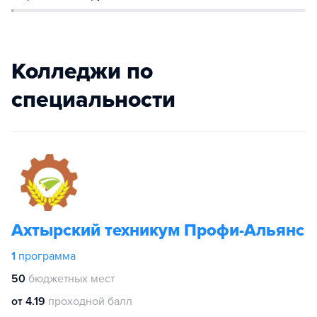
Колледжи по
специальности
Ахтырский техникум Профи-Альянс
1
программа
50
бюджетных мест
от 4.19
проходной балл