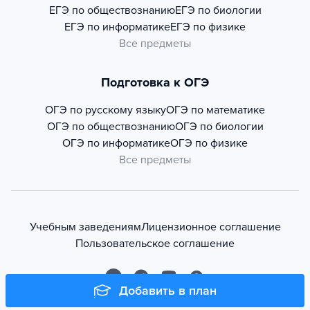
ЕГЭ по обществознанию
ЕГЭ по биологии
ЕГЭ по информатике
ЕГЭ по физике
Все предметы
Подготовка к ОГЭ
ОГЭ по русскому языку
ОГЭ по математике
ОГЭ по обществознанию
ОГЭ по биологии
ОГЭ по информатике
ОГЭ по физике
Все предметы
Учебным заведениям
Лицензионное соглашение
Пользовательское соглашение
Добавить в план