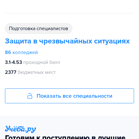
подготовка специалистов
Защита в чрезвычайных ситуациях
86
колледжей
3.1-4.53
проходной балл
2377
бюджетных мест
Показать все специальности
Готовим к поступлению в лучшие