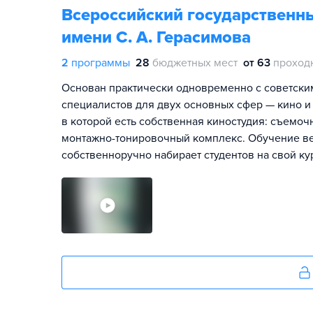
Всероссийский государственн
имени С. А. Герасимова
2
программы
28
бюджетных мест
от 63
проход
Основан практически одновременно с советским 
специалистов для двух основных сфер — кино и
в которой есть собственная киностудия: съемо
монтажно-тонировочный комплекс. Обучение ве
собственноручно набирает студентов на свой ку