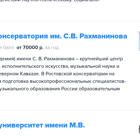
онсерватория им. С.В. Рахманинова
й балл
от 70000 р.
за год
адемия) имени С. В. Рахманинова – крупнейший центр
исполнительского искусства, музыкальной науки и
еверном Кавказе. В Ростовской консерватории на
ся подготовка высокопрофессиональных специалистов-
узыкального образования России образовательным
университет имени М.В.