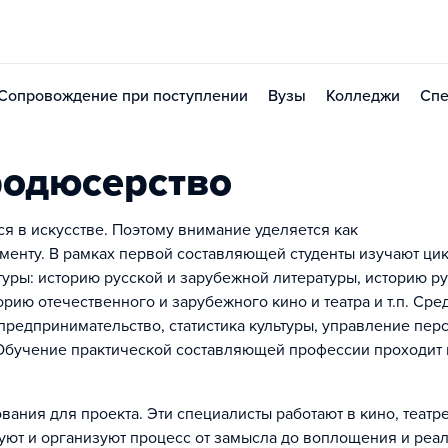
Сопровождение при поступлении
Вузы
Колледжи
Спе
родюсерство
 в искусстве. Поэтому внимание уделяется как
менту. В рамках первой составляющей студенты изучают ци
туры: историю русской и зарубежной литературы, историю р
рию отечественного и зарубежного кино и театра и т.п. Сре
редпринимательство, статистика культуры, управление пер
Обучение практической составляющей профессии проходит 
ния для проекта. Эти специалисты работают в кино, театре
уют и организуют процесс от замысла до воплощения и реа