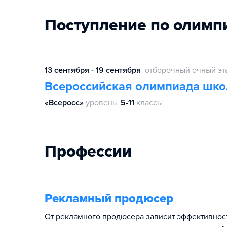
Поступление по олимп
13 сентября - 19 сентября
отборочный очный эт
Всероссийская олимпиада шко
«Всеросс»
уровень
5-11
классы
Профессии
Рекламный продюсер
От рекламного продюсера зависит эффективност