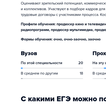
Оценивают зрительский потенциал, коммерческу
и коллективов. Участвуют в подборе кадров для
трудовые договоры с участниками процесса. Ко
Профили обучения: продюсер кино и телевиде
радиопрограмм, продюсер мультимедиа, продю
Формы обучения: очно, очно-заочно, заочно
Вузов
Прох
По этой специальности
20
На эту
В среднем по другим
18
В средн
С какими ЕГЭ можно п