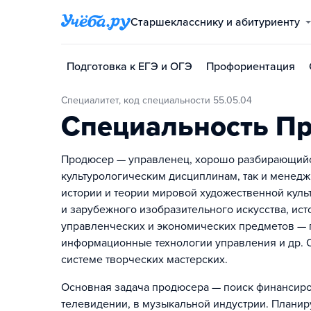
Старшекласснику и абитуриенту
Подготовка к ЕГЭ и ОГЭ
Профориентация
Специалитет, код специальности 55.05.04
Специальность П
Продюсер — управленец, хорошо разбирающийся
культурологическим дисциплинам, так и менедж
истории и теории мировой художественной куль
и зарубежного изобразительного искусства, исто
управленческих и экономических предметов — п
информационные технологии управления и др. 
системе творческих мастерских.
Основная задача продюсера — поиск финансирова
телевидении, в музыкальной индустрии. Планир