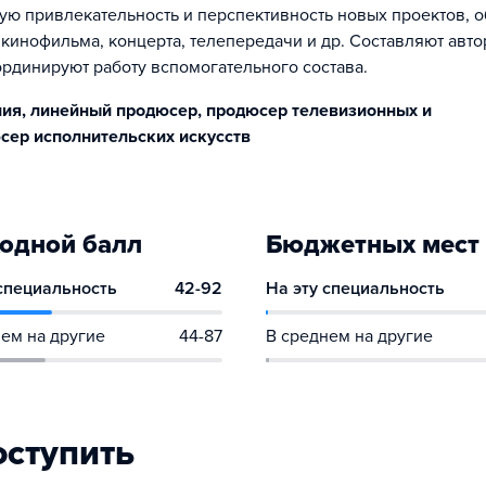
ю привлекательность и перспективность новых проектов, 
 кинофильма, концерта, телепередачи и др. Составляют авто
ординируют работу вспомогательного состава.
ния, линейный продюсер, продюсер телевизионных и
сер исполнительских искусств
одной балл
Бюджетных мест
 специальность
42-92
На эту специальность
ем на другие
44-87
В среднем на другие
оступить