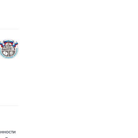
анности