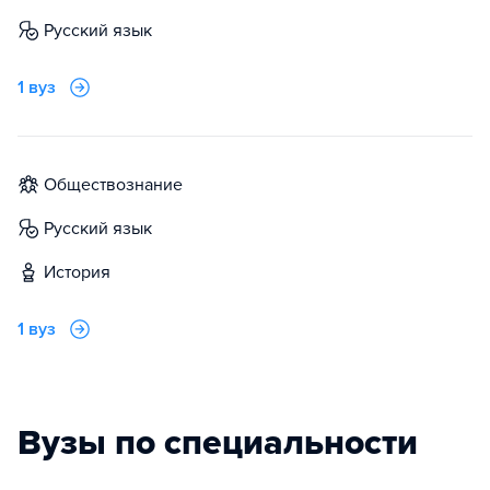
русский язык
1 вуз
обществознание
русский язык
история
1 вуз
Вузы по специальности