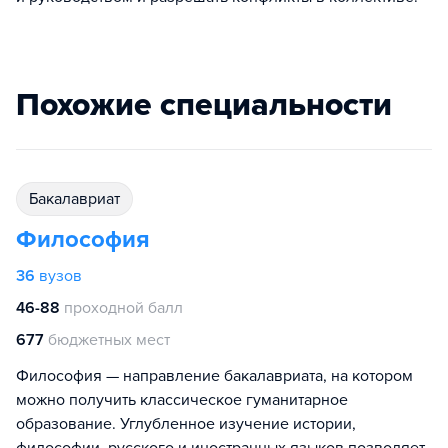
Похожие специальности
бакалавриат
Философия
36
вузов
46-88
проходной балл
677
бюджетных мест
Философия — направление бакалавриата, на котором
можно получить классическое гуманитарное
образование. Углубленное изучение истории,
философии, русского и иностранных языков позволяет