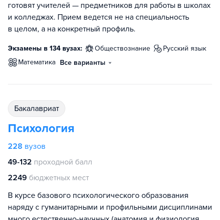
готовят учителей — предметников для работы в школах
и колледжах. Прием ведется не на специальность
в целом, а на конкретный профиль.
Экзамены в 134 вузах:
обществознание
русский язык
математика
Все варианты
бакалавриат
Психология
228
вузов
49-132
проходной балл
2249
бюджетных мест
В курсе базового психологического образования
наряду с гуманитарными и профильными дисциплинами
много естественно-научных (анатомия и физиология