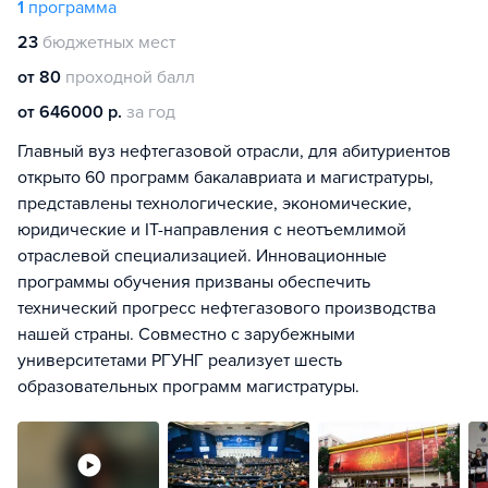
1
программа
23
бюджетных мест
от 80
проходной балл
от 646000 р.
за год
Главный вуз нефтегазовой отрасли, для абитуриентов
открыто 60 программ бакалавриата и магистратуры,
представлены технологические, экономические,
юридические и IT-направления с неотъемлимой
отраслевой специализацией. Инновационные
программы обучения призваны обеспечить
технический прогресс нефтегазового производства
нашей страны. Совместно с зарубежными
университетами РГУНГ реализует шесть
образовательных программ магистратуры.