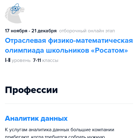
17 ноября - 21 декабря
отборочный онлайн этап
Отраслевая физико-математическая
олимпиада школьников «Росатом»
Ⅰ-Ⅱ
уровень
7-11
классы
Профессии
Аналитик данных
К услугам аналитика данных большие компании
прибегают, когда требуется собрать нужную