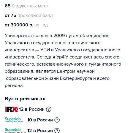
65
бюджетных мест
от 75
проходной балл
от 300000 р.
за год
Университет создан в 2009 путем объединения
Уральского государственного технического
университета — УПИ и Уральского государственного
университета. Сегодня УрФУ соединяет весь спектр
технического, естественнонаучного и гуманитарного
образования, является центром научной
образовательной жизни Екатеринбурга и всего
региона.
Вуз в рейтингах
12 в России
10 в России
12 в России