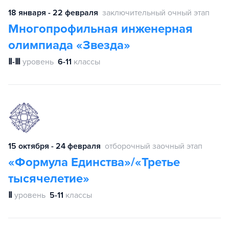
18 января - 22 февраля
заключительный очный этап
Многопрофильная инженерная
олимпиада «Звезда»
Ⅱ-Ⅲ
уровень
6-11
классы
15 октября - 24 февраля
отборочный заочный этап
«Формула Единства»/«Третье
тысячелетие»
Ⅱ
уровень
5-11
классы