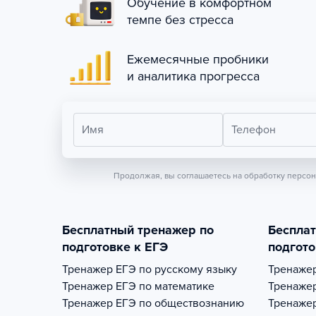
Обучение в комфортном
темпе без стресса
Ежемесячные пробники
и аналитика прогресса
Имя
Телефон
Продолжая, вы соглашаетесь на обработку персо
Бесплатный тренажер по
Беспла
подготовке к ЕГЭ
подгото
Тренажер
ЕГЭ по русскому языку
Тренаже
Тренажер
ЕГЭ по математике
Тренаже
Тренажер
ЕГЭ по обществознанию
Тренаже