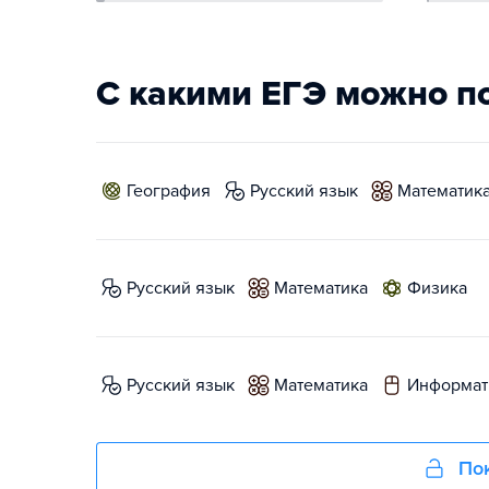
С какими ЕГЭ можно п
география
русский язык
математик
русский язык
математика
физика
русский язык
математика
информат
Пок