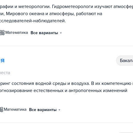
графии и метеорологии. Гидрометеорологи изучают атмосфе
и, Мирового океана и атмосферы, работают на
исследователей-наблюдателей.
математика
Все варианты
ия
бака
еста
инг состояния водной среды и воздуха. В их компетенцию 
рогнозирование естественных и антропогенных изменений
математика
Все варианты