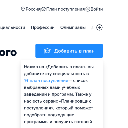
Россия
План поступления
Войти
циальности
Профессии
Олимпиады
Дни открытых д
ого
Добавить в план
Нажав на «Добавить в план», вы
добавите эту специальность в
план поступления
— список
выбранных вами учебных
заведений и программ. Также у
нас есть сервис «Планировщик
поступления», который поможет
подобрать подходящие
программы и получить готовый