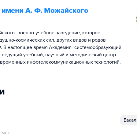
 имени А. Ф. Можайского
ского- военно-учебное заведение, которое
душно-космических сил, других видов и родов
Ф. В настоящее время Академия- системообразующий
, ведущий учебный, научный и методический центр
современных инфотелекоммуникационных технологий.
и
бака
 мест