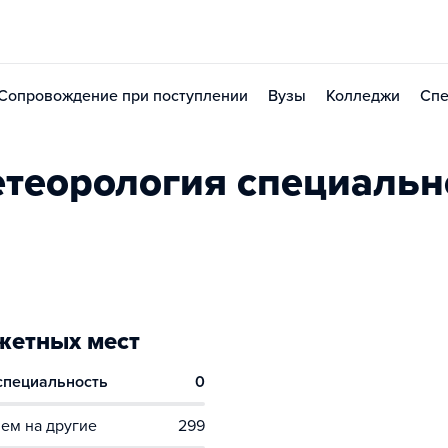
Сопровождение при поступлении
Вузы
Колледжи
Спе
теорология специальн
етных мест
 специальность
0
ем на другие
299