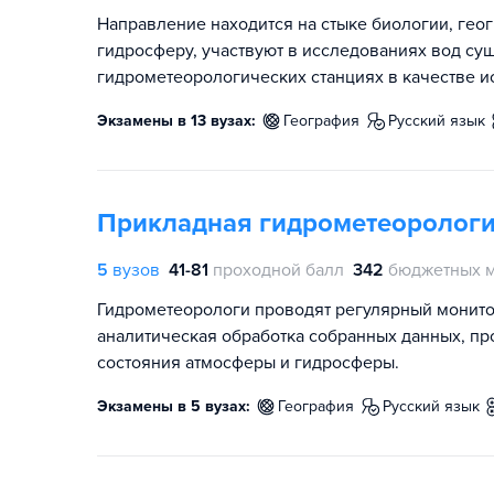
Направление находится на стыке биологии, гео
гидросферу, участвуют в исследованиях вод суш
гидрометеорологических станциях в качестве 
Экзамены в 13 вузах:
география
русский язык
Прикладная гидрометеоролог
5
вузов
41-81
проходной балл
342
бюджетных м
Гидрометеорологи проводят регулярный монитор
аналитическая обработка собранных данных, п
состояния атмосферы и гидросферы.
Экзамены в 5 вузах:
география
русский язык