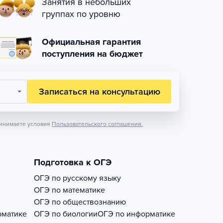
Занятия в небольших
группах по уровню
Официальная гарантия
поступления на бюджет
Записаться на консультацию
инимаете условия
Пользовательского соглашения.
Подготовка к ОГЭ
ОГЭ по русскому языку
ОГЭ по математике
ОГЭ по обществознанию
рматике
ОГЭ по биологии
ОГЭ по информатике