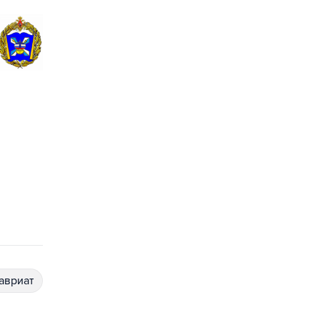
лавриат