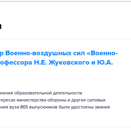
и
р Военно-воздушных сил «Военно-
офессора Н.Е. Жуковского и Ю.А.
нения образовательной деятельности
тересах министерства обороны и других силовых
ания вуза 865 выпускников были удостоены звания