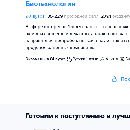
Биотехнология
90
вузов
35-229
проходной балл
2791
бюджетн
В сфере интересов биотехнолога — генная инже
активных веществ и лекарств, а также очистка 
направления востребованы как в науке, так и 
продовольственных компаниях.
Экзамены в 81 вузе:
русский язык
химия
б
Пок
Готовим к поступлению в лучш