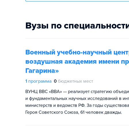
Вузы по специальност
Военный учебно-научный цент
воздушная академия имени пр
Гагарина»
1
программа
0
бюджетных мест
ВУНЦ ВВС «ВВА» — реализует стратегию объеди
и фундаментальных научных исследований в ин
министерств и ведомств РФ. За годы существов
Героя Советского Союза, 61 человек дважды.