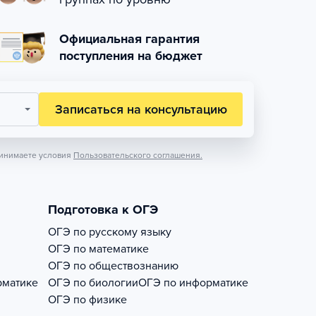
Официальная гарантия
поступления на бюджет
Записаться на консультацию
инимаете условия
Пользовательского соглашения.
Подготовка к ОГЭ
ОГЭ по русскому языку
ОГЭ по математике
ОГЭ по обществознанию
рматике
ОГЭ по биологии
ОГЭ по информатике
ОГЭ по физике