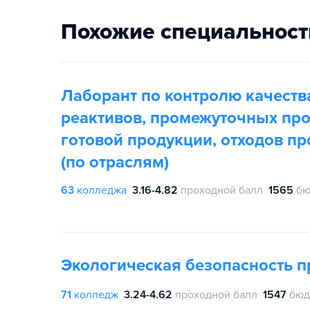
Похожие специальност
Лаборант по контролю качеств
реактивов, промежуточных про
готовой продукции, отходов пр
(по отраслям)
63
колледжа
3.16-4.82
проходной балл
1565
бю
Экологическая безопасность 
71
колледж
3.24-4.62
проходной балл
1547
бюд