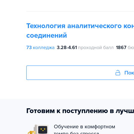
Технология аналитического ко
соединений
73
колледжа
3.28-4.61
проходной балл
1867
бю
Пок
Готовим к поступлению в лучш
Обучение в комфортном
темпе без стресса