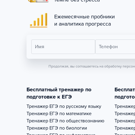
Ежемесячные пробники
и аналитика прогресса
Имя
Телефон
Продолжая, вы соглашаетесь на обработку персо
Бесплатный тренажер по
Беспла
подготовке к ЕГЭ
подгото
Тренажер
ЕГЭ по русскому языку
Тренаже
Тренажер
ЕГЭ по математике
Тренаже
Тренажер
ЕГЭ по обществознанию
Тренаже
Тренажер
ЕГЭ по биологии
Тренаже