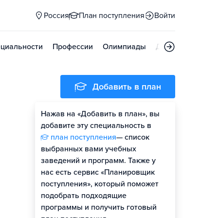
Россия
План поступления
Войти
циальности
Профессии
Олимпиады
Дни открытых д
Добавить в план
Нажав на «Добавить в план», вы
добавите эту специальность в
план поступления
— список
выбранных вами учебных
заведений и программ. Также у
нас есть сервис «Планировщик
поступления», который поможет
подобрать подходящие
программы и получить готовый