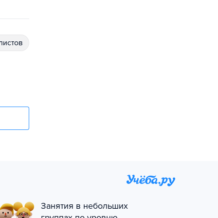
алистов
Занятия в небольших
группах по уровню