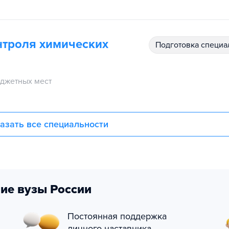
нтроля химических
подготовка специ
джетных мест
азать все специальности
ие вузы России
Постоянная поддержка
личного наставника