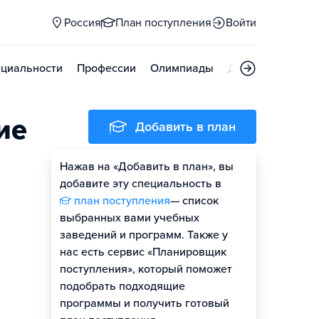
Россия
План поступления
Войти
циальности
Профессии
Олимпиады
Дни открытых д
ие
Добавить в план
Нажав на «Добавить в план», вы
добавите эту специальность в
план поступления
— список
выбранных вами учебных
заведений и программ. Также у
нас есть сервис «Планировщик
поступления», который поможет
подобрать подходящие
программы и получить готовый