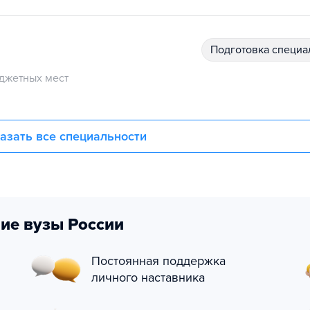
подготовка специ
джетных мест
азать все специальности
ие вузы России
Постоянная поддержка
личного наставника