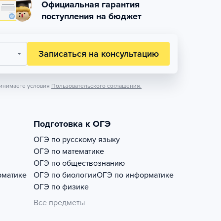
Официальная гарантия
поступления на бюджет
Записаться на консультацию
инимаете условия
Пользовательского соглашения.
Подготовка к ОГЭ
ОГЭ по русскому языку
ОГЭ по математике
ОГЭ по обществознанию
рматике
ОГЭ по биологии
ОГЭ по информатике
ОГЭ по физике
Все предметы