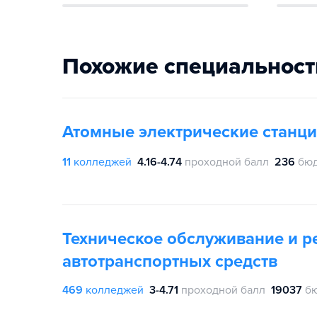
Похожие специальност
Атомные электрические станци
11
колледжей
4.16-4.74
проходной балл
236
бюд
Техническое обслуживание и р
автотранспортных средств
469
колледжей
3-4.71
проходной балл
19037
б