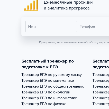
Ежемесячные пробники
и аналитика прогресса
Имя
Телефон
Продолжая, вы соглашаетесь на обработку персо
Бесплатный тренажер по
Беспла
подготовке к ЕГЭ
подгото
Тренажер
ЕГЭ по русскому языку
Тренаже
Тренажер
ЕГЭ по математике
Тренаже
Тренажер
ЕГЭ по обществознанию
Тренаже
Тренажер
ЕГЭ по биологии
Тренаже
Тренажер
ЕГЭ по информатике
Тренаже
Тренажер
ЕГЭ по физике
Тренаже