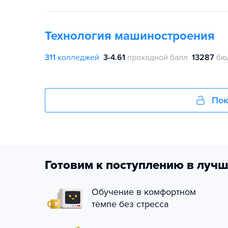
Технология машиностроения
311
колледжей
3-4.61
проходной балл
13287
бю
Пок
Готовим к поступлению в лучш
Обучение в комфортном
темпе без стресса