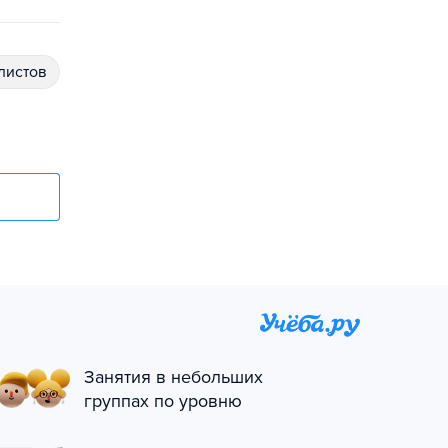
алистов
Занятия в небольших
группах по уровню