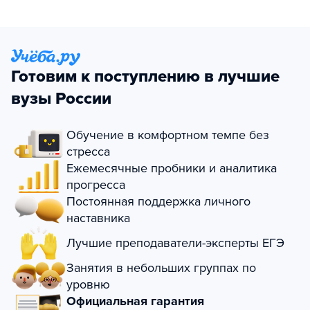
Готовим к поступлению в лучшие
вузы России
Обучение в комфортном темпе без
стресса
Ежемесячные пробники и аналитика
прогресса
Постоянная поддержка личного
наставника
Лучшие преподаватели-эксперты ЕГЭ
Занятия в небольших группах по
уровню
Официальная гарантия