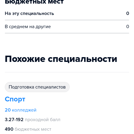
Бюджетных мест
На эту специальность
0
В среднем на другие
0
Похожие специальности
подготовка специалистов
Спорт
20
колледжей
3.27-192
проходной балл
490
бюджетных мест