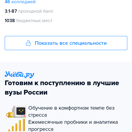
46
колледжей
3.1-87
проходной балл
1038
бюджетных мест
Показать все специальности
Готовим к поступлению в лучшие
вузы России
Обучение в комфортном темпе без
стресса
Ежемесячные пробники и аналитика
прогресса