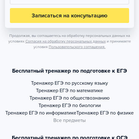
Записаться на консультацию
Продолжая, вы соглашаетесь на обработку персональных данных на
условиях
Согласия на обработку персональных данных
и принимаете
условия
Пользовательского соглашения.
Бесплатный тренажер по подготовке к ЕГЭ
Тренажер
ЕГЭ по русскому языку
Тренажер
ЕГЭ по математике
Тренажер
ЕГЭ по обществознанию
Тренажер
ЕГЭ по биологии
Тренажер
ЕГЭ по информатике
Тренажер
ЕГЭ по физике
Все предметы
Бесплатный тренажер по подготовке к ОГЭ