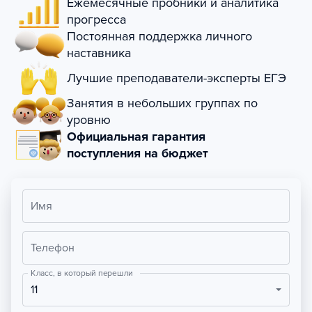
Ежемесячные пробники и аналитика
прогресса
Постоянная поддержка личного
наставника
Лучшие преподаватели-эксперты ЕГЭ
Занятия в небольших группах по
уровню
Официальная гарантия
поступления на бюджет
Имя
Телефон
Класс, в который перешли
11