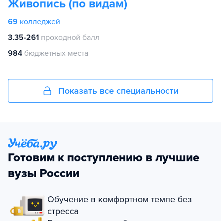
Живопись (по видам)
69
колледжей
3.35-261
проходной балл
984
бюджетных места
Показать все специальности
Готовим к поступлению в лучшие
вузы России
Обучение в комфортном темпе без
стресса