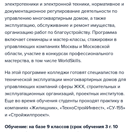
электротехники и электронной техники, нормативное и
документационное регулирование деятельности по
управлению многоквартирным домом, а также
эксплуатацию, обслуживание и ремонт имущества,
организацию работ по благоустройству. Программа
включает семинары и мастер-классы, стажировки в
управляющих компаниях Москвы и Московской
области, участие в конкурсах профессионального
мастерства, в том числе WorldSkills.
На этой программе колледжи готовят специалистов по
технической эксплуатации многоквартирных домов для
управляющих компаний сферы ЖКХ, строительных и
эксплуатационных организаций, проектных институтов.
Еще во время обучения студенты проходят практику в
компаниях «Жилищник», «ТехноСтройИнвест», «СУ-155»
и «Стройжилпроект».
Обучение: на базе 9 классов (срок обучения 3 г. 10