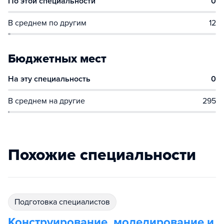
По этой специальности
0
В среднем по другим
12
Бюджетных мест
На эту специальность
0
В среднем на другие
295
Похожие специальности
подготовка специалистов
Конструирование, моделирование и