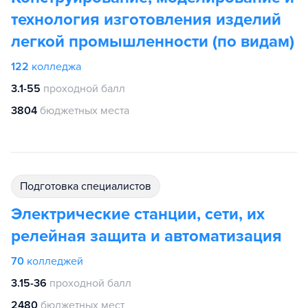
технология изготовления изделий
легкой промышленности (по видам)
122
колледжа
3.1-55
проходной балл
3804
бюджетных места
подготовка специалистов
Электрические станции, сети, их
релейная защита и автоматизация
70
колледжей
3.15-36
проходной балл
2480
бюджетных мест