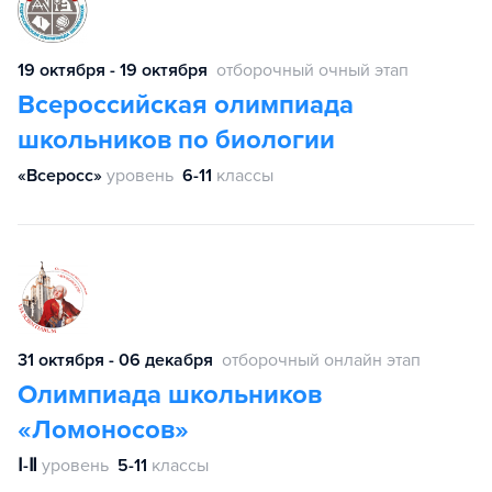
19 октября - 19 октября
отборочный очный этап
Всероссийская олимпиада
школьников по биологии
«Всеросс»
уровень
6-11
классы
31 октября - 06 декабря
отборочный онлайн этап
Олимпиада школьников
«Ломоносов»
Ⅰ-Ⅱ
уровень
5-11
классы