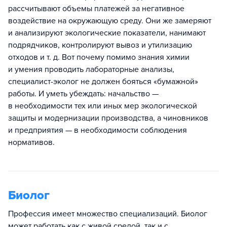
рассчитывают объемы платежей за негативное
воздействие на окружающую среду. Они же замеряют
и анализируют экологические показатели, нанимают
подрядчиков, контролируют вывоз и утилизацию
отходов и т. д. Вот почему помимо знания химии
и умения проводить лабораторные анализы,
специалист-эколог не должен бояться «бумажной»
работы. И уметь убеждать: начальство —
в необходимости тех или иных мер экологической
защиты и модернизации производства, а чиновников
и предприятия — в необходимости соблюдения
нормативов.
Биолог
Профессия имеет множество специализаций. Биолог
может работать как с живой средой, так и с