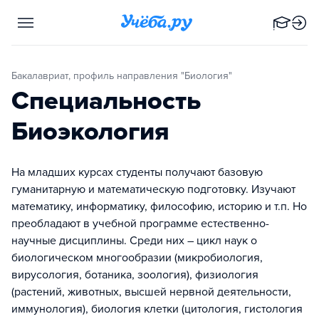
Бакалавриат, профиль направления "Биология"
Специальность
Биоэкология
На младших курсах студенты получают базовую
гуманитарную и математическую подготовку. Изучают
математику, информатику, философию, историю и т.п. Но
преобладают в учебной программе естественно-
научные дисциплины. Среди них – цикл наук о
биологическом многообразии (микробиология,
вирусология, ботаника, зоология), физиология
(растений, животных, высшей нервной деятельности,
иммунология), биология клетки (цитология, гистология