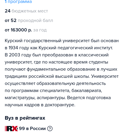
1
программа
24
бюджетных мест
от 52
проходной балл
от 163000 р.
за год
Курский государственный университет был основан
в 1934 году как Курский педагогический институт.
В 2003 году был преобразован в классический
университет, где по настоящее время студенты
получают фундаментальное образование в лучших
традициях российской высшей школы. Университет
осуществляет образовательную деятельность
по программам специалитета, бакалавриата,
магистратуры, аспирантуры. Ведется подготовка
научных кадров в докторантуре.
Вуз в рейтингах
99 в России