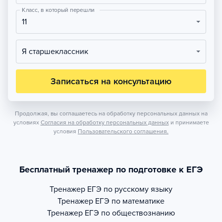
Класс, в который перешли
11
Я старшеклассник
Записаться на консультацию
Продолжая, вы соглашаетесь на обработку персональных данных на
условиях
Согласия на обработку персональных данных
и принимаете
условия
Пользовательского соглашения.
Бесплатный тренажер по подготовке к ЕГЭ
Тренажер
ЕГЭ по русскому языку
Тренажер
ЕГЭ по математике
Тренажер
ЕГЭ по обществознанию