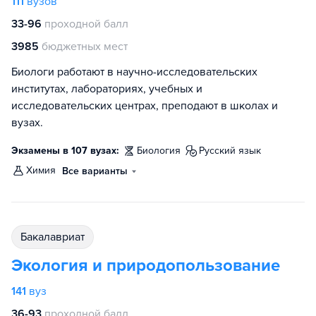
111
вузов
33-96
проходной балл
3985
бюджетных мест
Биологи работают в научно-исследовательских
институтах, лабораториях, учебных и
исследовательских центрах, преподают в школах и
вузах.
Экзамены в 107 вузах:
биология
русский язык
химия
Все варианты
бакалавриат
Экология и природопользование
141
вуз
36-93
проходной балл