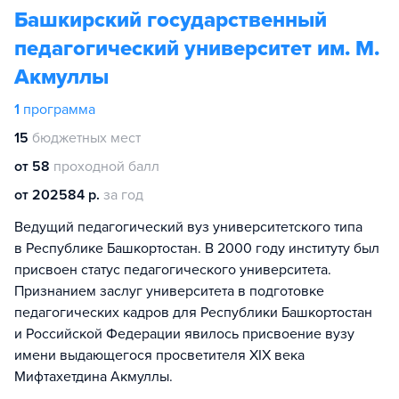
Башкирский государственный
педагогический университет им. М.
Акмуллы
1
программа
15
бюджетных мест
от 58
проходной балл
от 202584 р.
за год
Ведущий педагогический вуз университетского типа
в Республике Башкортостан. В 2000 году институту был
присвоен статус педагогического университета.
Признанием заслуг университета в подготовке
педагогических кадров для Республики Башкортостан
и Российской Федерации явилось присвоение вузу
имени выдающегося просветителя XIX века
Мифтахетдина Акмуллы.