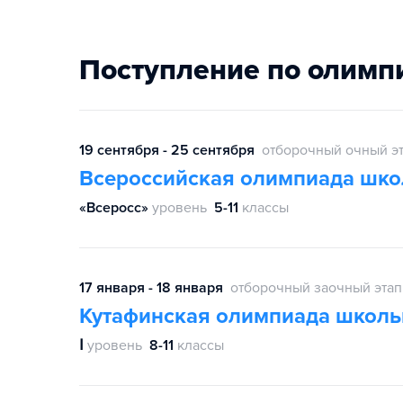
Поступление по олимп
19 сентября - 25 сентября
отборочный очный э
Всероссийская олимпиада шко
«Всеросс»
уровень
5-11
классы
17 января - 18 января
отборочный заочный этап
Кутафинская олимпиада школь
Ⅰ
уровень
8-11
классы