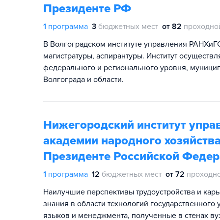
Президенте РФ
1
программа
3
бюджетных мест
от 82
проходно
В Волгоградском институте управления РАНХиГС
магистратуры, аспирантуры. Институт осуществл
федерального и регионального уровня, муници
Волгограда и области.
Нижегородский институт упра
академии народного хозяйства
Президенте Российской Феде
1
программа
12
бюджетных мест
от 72
проходно
Наилучшие перспективы трудоустройства и карь
знания в области технологий государственного
языков и менеджмента, полученные в стенах ву