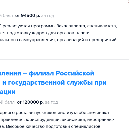
й балл
от 94500 р.
за год
 реализуются программы бакалавриата, специалитета,
яет подготовку кадров для органов власти
пального самоуправления, организаций и предприятий
вления – филиал Российской
 и государственной службы при
рации
й балл
от 120000 р.
за год
ерного роста выпускников института обеспечивают
 управления, юриспруденции, экономики, иностранных
за. Высокое качество подготовки специалистов