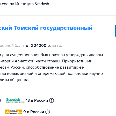
состав Института &mdash.
кий Томский государственный
ходной балл
от 224000 р.
за год
о дня существования был призван утверждать идеалы
ритории Азиатской части страны. Приоритетными
есам России, способствование развитию ее
ства новых знаний и опережающей подготовки научно-
элиты общества.
13 в России
9 в России