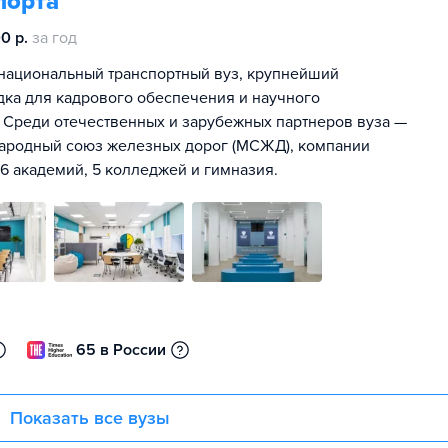
порта
0 р.
за год
 национальный транспортный вуз, крупнейший
дка для кадрового обеспечения и научного
 Среди отечественных и зарубежных партнеров вуза —
ародный союз железных дорог (МСЖД), компании
, 6 академий, 5 колледжей и гимназия.
65 в России
Показать все вузы