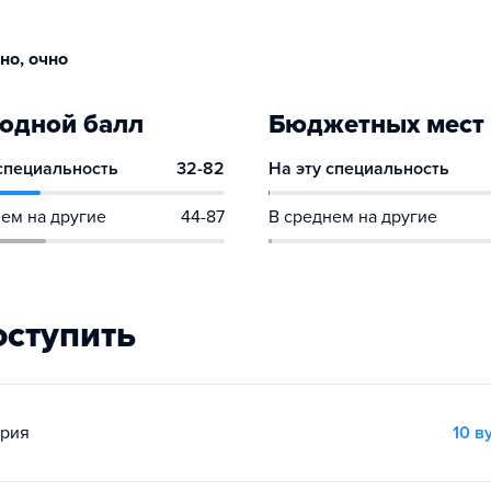
но, очно
одной балл
Бюджетных мест
 специальность
32-82
На эту специальность
ем на другие
44-87
В среднем на другие
оступить
ория
10 в