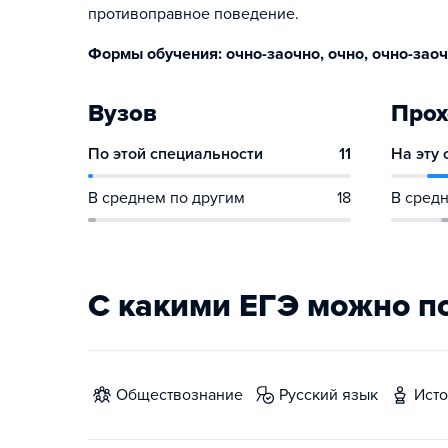
противоправное поведение.
Формы обучения: очно-заочно, очно, очно-заоч
Вузов
Прох
По этой специальности
11
На эту
В среднем по другим
18
В средн
С какими ЕГЭ можно п
обществознание
русский язык
ист