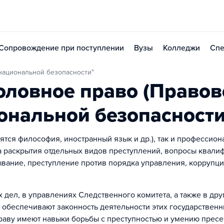
Сопровождение при поступлении
Вузы
Колледжи
Спе
 национальной безопасности"
оловное право (Правов
ональной безопасности
сятся философия, иностранный язык и др.), так и профессио
ка раскрытия отдельных видов преступлений, вопросы квали
ывание, преступление против порядка управления, коррупц
 дел, в управлениях Следственного комитета, а также в дру
и обеспечивают законность деятельности этих государствен
праву имеют навыки борьбы с преступностью и умению пресе