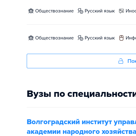
обществознание
русский язык
ин
обществознание
русский язык
ин
Пок
Вузы по специальност
Волгоградский институт управ
академии народного хозяйства