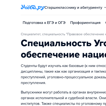
Старшекласснику и абитуриенту
Подготовка к ЕГЭ и ОГЭ
Профориентация
Специалитет, специальность "Правовое обеспечение
Специальность Уг
обеспечение наци
Студенты будут изучать как базовые (к ним отно
дисциплины, такие как как организация и такти
преступлений, уголовно-процессуальное доказ
преступления.
Выпускники могут работать в органах внутренних
органах исполнительной и судебной власти. Он
институтов. Также специалисты по уголовному 