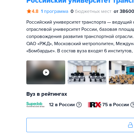
Российский университет транс
4.8
1
программа
0
бюджетных мест
от 38600
Российский университет транспорта — ведущий
отраслевой университет России, базовая площа
сопровождения развития транспортной отрасли.
ОАО «РЖД», Московский метрополитен, Междун
«Бомбардье». В состав вуза входят 6 институтов
Вуз в рейтингах
12 в России
75 в России