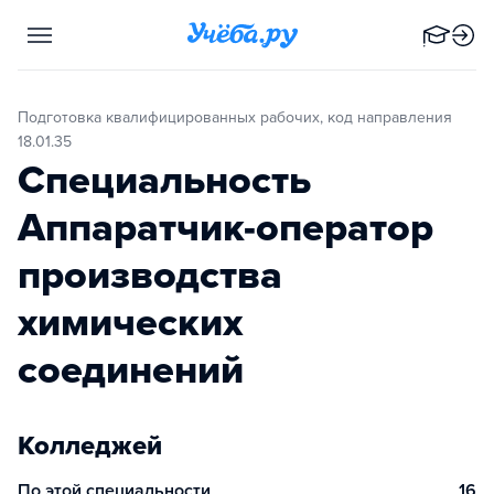
Подготовка квалифицированных рабочих, код направления
18.01.35
Специальность
Аппаратчик-оператор
производства
химических
соединений
Колледжей
По этой специальности
16