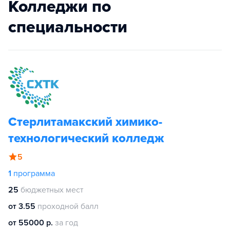
Колледжи по
специальности
Стерлитамакский химико-
технологический колледж
5
1
программа
25
бюджетных мест
от 3.55
проходной балл
от 55000 р.
за год