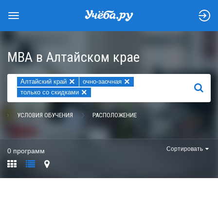
MBA в Алтайском крае
×
×
Алтайский край
очно-заочная
НАЙТИ
×
только со скидками
УСЛОВИЯ ОБУЧЕНИЯ
РАСПОЛОЖЕНИЕ
Сортировать
0 программ