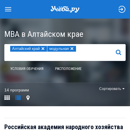
MBA в Алтайском крае
×
×
Алтайский край
модульная
НАЙТИ
УСЛОВИЯ ОБУЧЕНИЯ
РАСПОЛОЖЕНИЕ
Сортировать
14 программ
Российская академия народного хозяйства