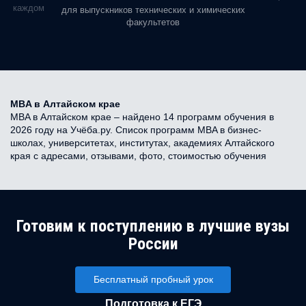
ь в каждом
для выпускников технических и химических
факультетов
MBA в Алтайском крае
MBA в Алтайском крае – найдено 14 программ обучения в
2026 году на Учёба.ру. Список программ MBA в бизнес-
школах, университетах, институтах, академиях Алтайского
края с адресами, отзывами, фото, стоимостью обучения
Готовим к поступлению в лучшие вузы
России
Бесплатный пробный урок
Подготовка к ЕГЭ