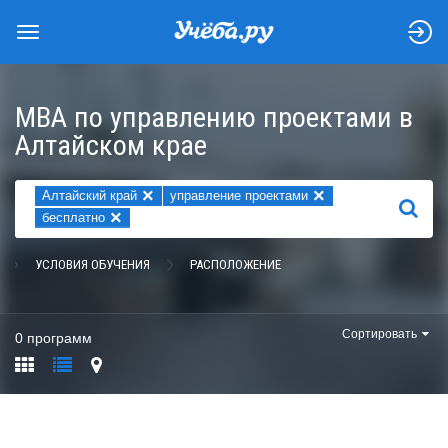
MBA по управлению проектами в
Алтайском крае
×
×
Алтайский край
управление проектами
НАЙТИ
×
бесплатно
УСЛОВИЯ ОБУЧЕНИЯ
РАСПОЛОЖЕНИЕ
Сортировать
0 программ