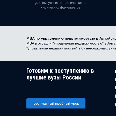
орая есть
для выпускников технических и
химических факультетов
MBA по управлению недвижимостью в Алтайско
MBA в отрасли "управление недвижимостью" в Алта
"управление недвижимостью" в бизнес-школах, унив
Готовим к поступлению в
лучшие вузы России
Бесплатный пробный урок