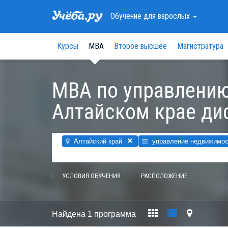
Обучение
для взрослых
Курсы
МВА
Второе высшее
Магистратура
MBA по управлени
Алтайском крае ди
×
Алтайский край
управление недвижимо
УСЛОВИЯ ОБУЧЕНИЯ
РАСПОЛОЖЕНИЕ
Найдена
1 программа