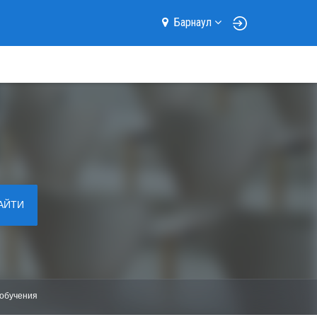
Барнаул
АЙТИ
обучения