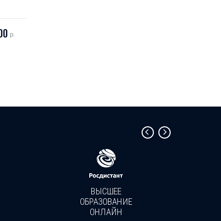
00
р.
ВЫСШЕЕ
ОБРАЗОВАНИЕ
ОНЛАЙН
Пройди