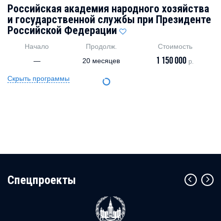
Российская академия народного хозяйства
и государственной службы при Президенте
Российской Федерации
Начало
Продолж.
Стоимость
1 150 000
—
20 месяцев
р.
Скрыть программы
Cпецпроекты