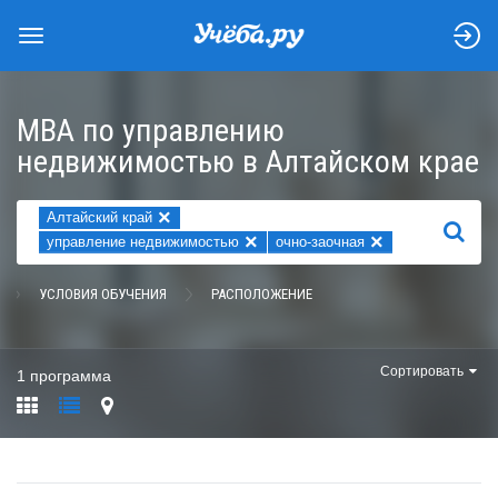
MBA по управлению
недвижимостью в Алтайском крае
×
Алтайский край
НАЙТИ
×
×
управление недвижимостью
очно-заочная
УСЛОВИЯ ОБУЧЕНИЯ
РАСПОЛОЖЕНИЕ
Сортировать
1 программа