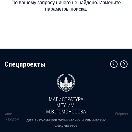
По вашему запросу ничего не найдено. Измените
параметры поиска.
Cпецпроекты
МАГИСТРАТУРА
МГУ ИМ.
М.В.ЛОМОНОСОВА
альное
Образова
ь в каждом
для выпускников технических и химических
факультетов