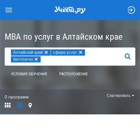
MBA по услуг в Алтайском крае
×
×
Алтайский край
сфера услуг
НАЙТИ
×
бесплатно
УСЛОВИЯ ОБУЧЕНИЯ
РАСПОЛОЖЕНИЕ
Сортировать
0 программ