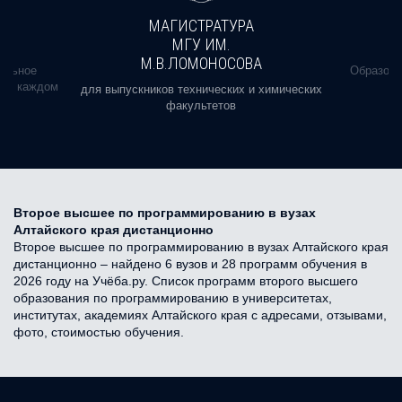
МАГИСТРАТУРА
МГУ ИМ.
М.В.ЛОМОНОСОВА
альное
Образова
ь в каждом
для выпускников технических и химических
факультетов
Второе высшее по программированию в вузах
Алтайского края дистанционно
Второе высшее по программированию в вузах Алтайского края
дистанционно – найдено 6 вузов и 28 программ обучения в
2026 году на Учёба.ру. Список программ второго высшего
образования по программированию в университетах,
институтах, академиях Алтайского края с адресами, отзывами,
фото, стоимостью обучения.