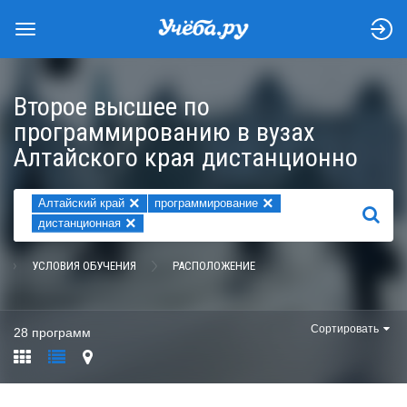
Второе высшее по
программированию в вузах
Алтайского края дистанционно
×
×
Алтайский край
программирование
НАЙТИ
×
дистанционная
УСЛОВИЯ ОБУЧЕНИЯ
РАСПОЛОЖЕНИЕ
Сортировать
28 программ