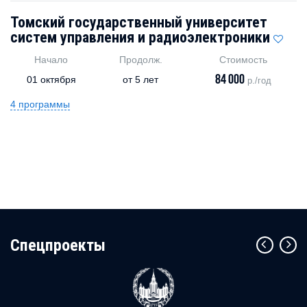
Томский государственный университет
систем управления и радиоэлектроники
Начало
Продолж.
Стоимость
84 000
01 октября
от
5 лет
р./год
4 программы
Cпецпроекты