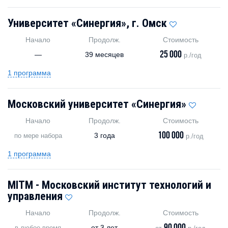
Университет «Синергия», г. Омск
Начало
Продолж.
Стоимость
25 000
—
39 месяцев
р./год
1 программа
Московский университет «Синергия»
Начало
Продолж.
Стоимость
100 000
3 года
по мере набора
р./год
1 программа
MITM - Московский институт технологий и
управления
Начало
Продолж.
Стоимость
от
3 лет
в любое время