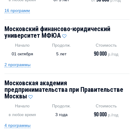
90 000
от
р./год
16 программ
Московский финансово-юридический
университет МФЮА
Начало
Продолж.
Стоимость
90 000
01 октября
5 лет
р./год
2 программы
Московская академия
предпринимательства при Правительстве
Москвы
Начало
Продолж.
Стоимость
90 000
3 года
в любое время
р./год
4 программы